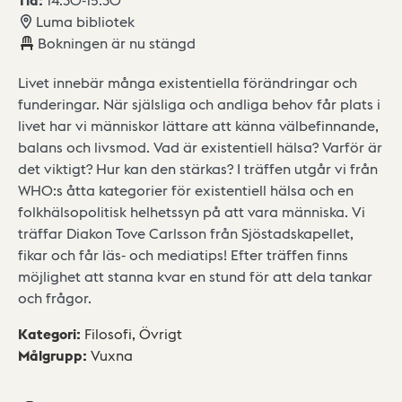
Luma bibliotek
Bokningen är nu stängd
Livet innebär många existentiella förändringar och
funderingar. När själsliga och andliga behov får plats i
livet har vi människor lättare att känna välbefinnande,
balans och livsmod. Vad är existentiell hälsa? Varför är
det viktigt? Hur kan den stärkas? I träffen utgår vi från
WHO:s åtta kategorier för existentiell hälsa och en
folkhälsopolitisk helhetssyn på att vara människa. Vi
träffar Diakon Tove Carlsson från Sjöstadskapellet,
fikar och får läs- och mediatips! Efter träffen finns
möjlighet att stanna kvar en stund för att dela tankar
och frågor.
Kategori
:
Filosofi,
Övrigt
Målgrupp
:
Vuxna