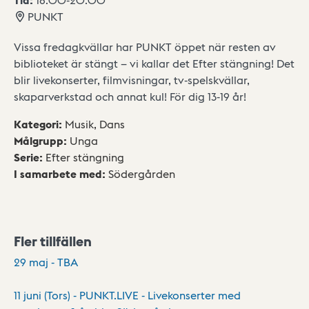
PUNKT
Vissa fredagkvällar har PUNKT öppet när resten av
biblioteket är stängt – vi kallar det Efter stängning! Det
blir livekonserter, filmvisningar, tv-spelskvällar,
skaparverkstad och annat kul! För dig 13-19 år!
Kategori
:
Musik,
Dans
Målgrupp
:
Unga
Serie
:
Efter stängning
I samarbete med
:
Södergården
Fler tillfällen
29 maj - TBA
11 juni (Tors) - PUNKT.LIVE - Livekonserter med