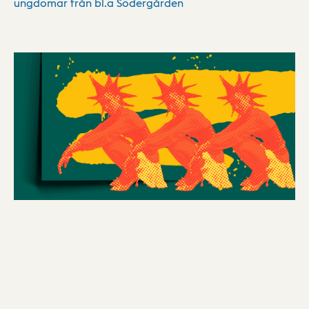
ungdomar från bl.a Södergården