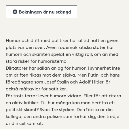
Bokningen är nu stängd
Humor och drift med politiker har alltid haft en given
plats världen över. Även i odemokratiska stater har
humorn och skämten spelat en viktig roll, om än med
stora risker för humoristerna.
Diktatorer har sällan anlag för humor, i synnerhet inte
om driften riktas mot dem själva. Men Putin, och hans
föregångare som Josef Stalin och Adolf Hitler, är
också måltavlor för satiriker.
För trots terror lever humorn vidare. Eller för att citera
en aktiv kritiker: Till hur många kan man berätta ett
politiskt skämt? Svar: Tre stycken. Den första är din
kollega, den andra polisen som förhör dig, den tredje
är din cellkamrat.