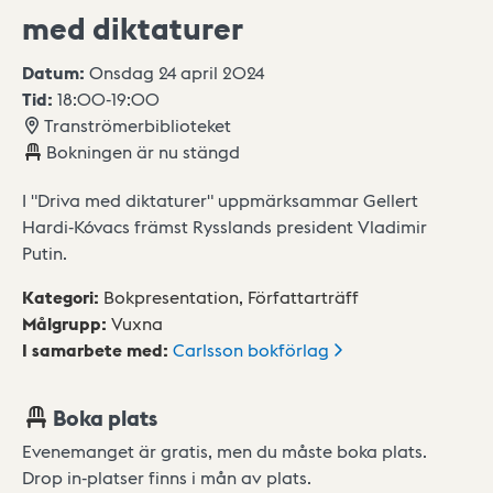
med diktaturer
Datum:
Onsdag 24 april 2024
Tid:
18:00
-
19:00
Tranströmerbiblioteket
Bokningen är nu stängd
I "Driva med diktaturer" uppmärksammar Gellert
Hardi-Kóvacs främst Rysslands president Vladimir
Putin.
Kategori
:
Bokpresentation,
Författarträff
Målgrupp
:
Vuxna
I samarbete med
:
Carlsson
bokförlag
Boka plats
Evenemanget är gratis, men du måste boka plats.
Drop in-platser finns i mån av plats.