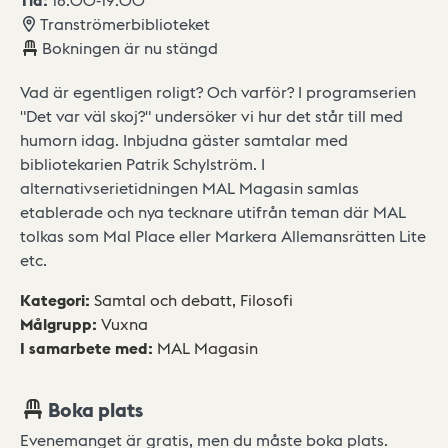
Tranströmerbiblioteket
Bokningen är nu stängd
Vad är egentligen roligt? Och varför? I programserien
"Det var väl skoj?" undersöker vi hur det står till med
humorn idag. Inbjudna gäster samtalar med
bibliotekarien Patrik Schylström. I
alternativserietidningen MAL Magasin samlas
etablerade och nya tecknare utifrån teman där MAL
tolkas som Mal Place eller Markera Allemansrätten Lite
etc.
Kategori
:
Samtal och debatt,
Filosofi
Målgrupp
:
Vuxna
I samarbete med
:
MAL Magasin
Boka plats
Evenemanget är gratis, men du måste boka plats.