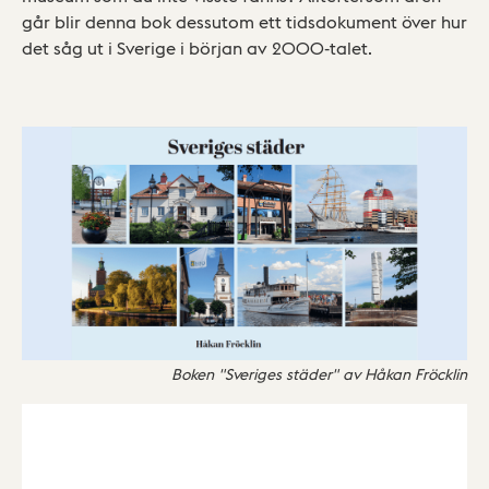
går blir denna bok dessutom ett tidsdokument över hur
det såg ut i Sverige i början av 2000-talet.
Boken "Sveriges städer" av Håkan Fröcklin