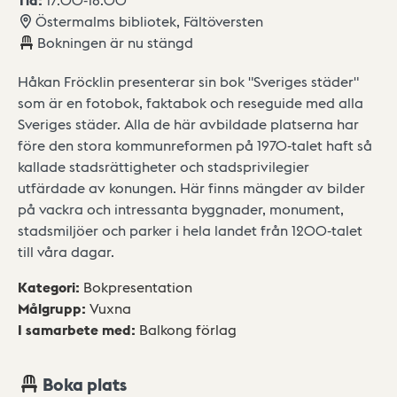
Östermalms bibliotek, Fältöversten
Bokningen är nu stängd
Håkan Fröcklin presenterar sin bok "Sveriges städer"
som är en fotobok, faktabok och reseguide med alla
Sveriges städer. Alla de här avbildade platserna har
före den stora kommunreformen på 1970-talet haft så
kallade stadsrättigheter och stadsprivilegier
utfärdade av konungen. Här finns mängder av bilder
på vackra och intressanta byggnader, monument,
stadsmiljöer och parker i hela landet från 1200-talet
till våra dagar.
Kategori
:
Bokpresentation
Målgrupp
:
Vuxna
I samarbete med
:
Balkong förlag
Boka plats