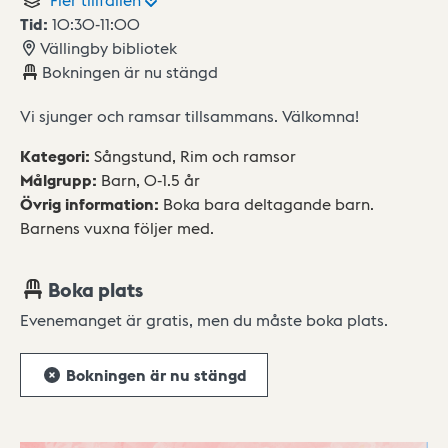
Tid:
10:30
-
11:00
Vällingby bibliotek
Bokningen är nu stängd
Vi sjunger och ramsar tillsammans. Välkomna!
Kategori
:
Sångstund,
Rim och ramsor
Målgrupp
:
Barn,
0-1.5 år
Övrig information
:
Boka bara deltagande barn.
Barnens vuxna följer med.
Boka plats
Evenemanget är gratis, men du måste boka plats.
Bokningen är nu stängd