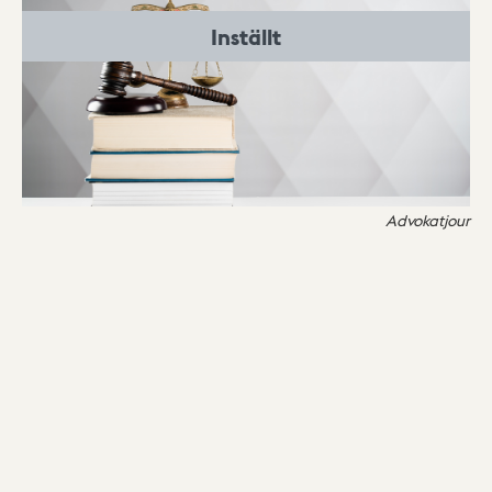
Inställt
Advokatjour