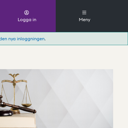
Logga in
Meny
den nya inloggningen
.