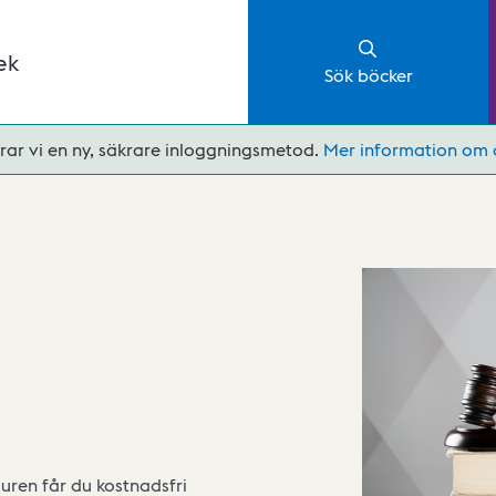
ek
Sök böcker
rar vi en ny, säkrare inloggningsmetod.
Mer information om 
uren får du kostnadsfri