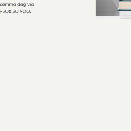
10 samma dag via
08-508 30 900.