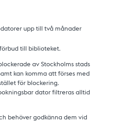
datorer upp till två månader
rbud till biblioteket.
 blockerade av Stockholms stads
eksamt kan komma att förses med
tället för blockering.
ningsbar dator filtreras alltid
och behöver godkänna dem vid