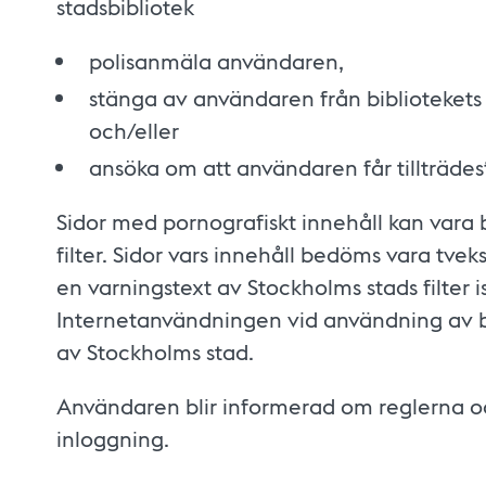
stadsbibliotek
polisanmäla användaren,
stänga av användaren från bibliotekets 
och/eller
ansöka om att användaren får tillträdesfö
Sidor med pornografiskt innehåll kan vara
filter. Sidor vars innehåll bedöms vara tv
en varningstext av Stockholms stads filter is
Internetanvändningen vid användning av bok
av Stockholms stad.
Användaren blir informerad om reglerna 
inloggning.