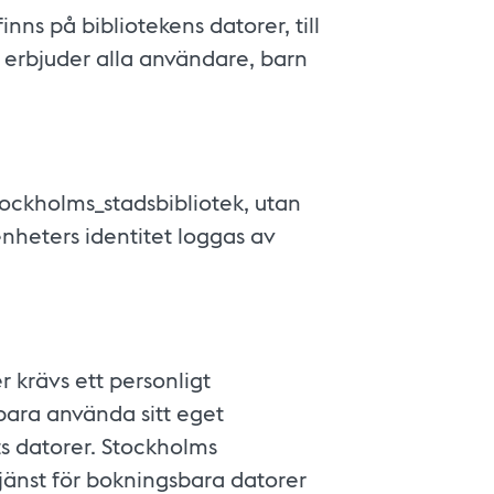
nns på bibliotekens datorer, till
 erbjuder alla användare, barn
Stockholms_stadsbibliotek, utan
enheters identitet loggas av
r krävs ett personligt
bara använda sitt eget
ets datorer. Stockholms
jänst för bokningsbara datorer