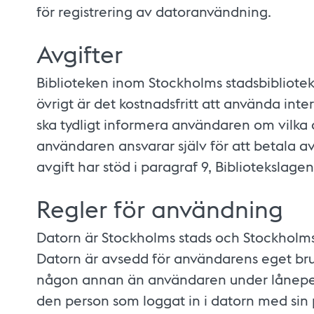
för registrering av datoranvändning.
Avgifter
Biblioteken inom Stockholms stadsbibliotek ta
övrigt är det kostnadsfritt att använda inte
ska tydligt informera användaren om vilka 
användaren ansvarar själv för att betala avg
avgift har stöd i paragraf 9, Bibliotekslage
Regler för användning
Datorn är Stockholms stads och Stockholm
Datorn är avsedd för användarens eget bru
någon annan än användaren under lånepe
den person som loggat in i datorn med sin