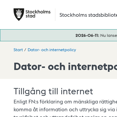
Hoppa till huvudinnehåll
Stockholms stadsbibliot
2026-06-11:
Nu lanse
Start
Dator- och internetpolicy
Dator- och internetpo
Tillgång till internet
Enligt FN:s förklaring om mänskliga rättighe
komma åt information och uttrycka sig via i