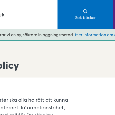
ek
Sök böcker
rar vi en ny, säkrare inloggningsmetod.
Mer information om 
licy
ter ska alla ha rätt att kunna
nternet. Informationsfrihet,