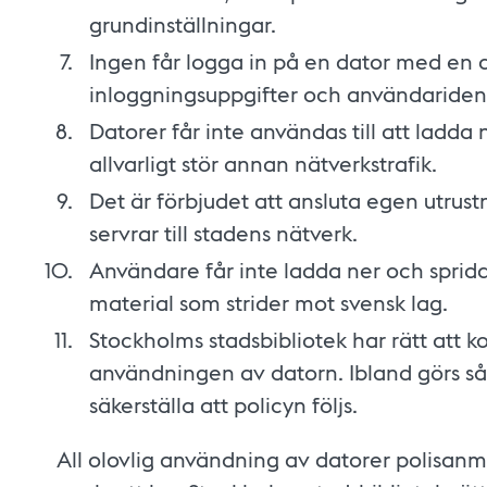
grundinställningar.
Ingen får logga in på en dator med en
inloggningsuppgifter och användarident
Datorer får inte användas till att ladda
allvarligt stör annan nätverkstrafik.
Det är förbjudet att ansluta egen utrus
servrar till stadens nätverk.
Användare får inte ladda ner och sprida
material som strider mot svensk lag.
Stockholms stadsbibliotek har rätt att ko
användningen av datorn. Ibland görs så 
säkerställa att policyn följs.
All olovlig användning av datorer polisanm