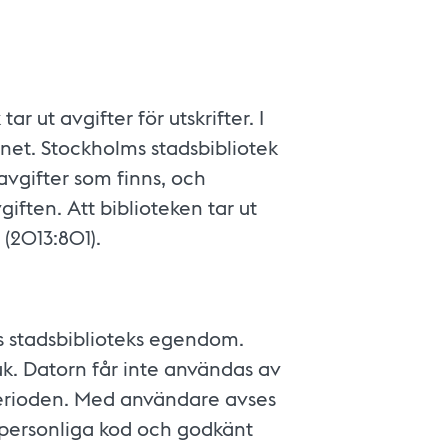
r ut avgifter för utskrifter. I
rnet. Stockholms stadsbibliotek
avgifter som finns, och
iften. Att biblioteken tar ut
n (2013:801).
s stadsbiblioteks egendom.
k. Datorn får inte användas av
rioden. Med användare avses
 personliga kod och godkänt