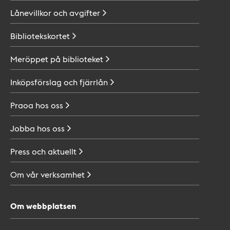
Lånevillkor och
avgifter
Bibliotekskortet
Meröppet på
biblioteket
Inköpsförslag och
fjärrlån
Praoa hos
oss
Jobba hos
oss
Press och
aktuellt
Om vår
verksamhet
Om webbplatsen