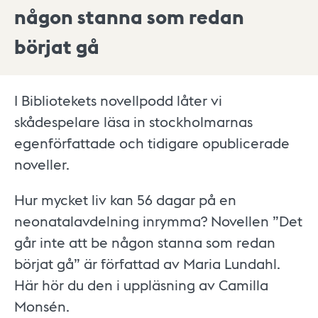
någon stanna som redan
börjat gå
I Bibliotekets novellpodd låter vi
skådespelare läsa in stockholmarnas
egenförfattade och tidigare opublicerade
noveller.
Hur mycket liv kan 56 dagar på en
neonatalavdelning inrymma? Novellen ”Det
går inte att be någon stanna som redan
börjat gå” är författad av Maria Lundahl.
Här hör du den i uppläsning av Camilla
Monsén.