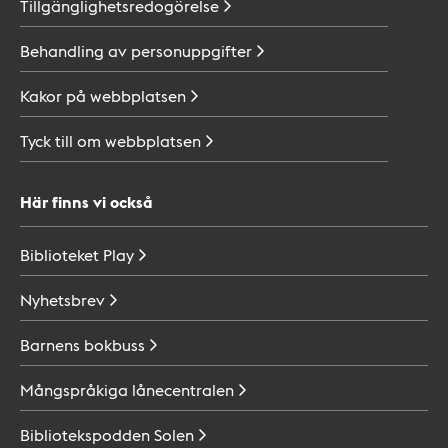
Tillgänglighetsredogörelse
Behandling av
personuppgifter
Kakor på
webbplatsen
Tyck till om
webbplatsen
Här finns vi också
Biblioteket
Play
Nyhetsbrev
Barnens
bokbuss
Mångspråkiga
lånecentralen
Bibliotekspodden
Solen