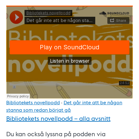
Bibliotekets novellpodd
·
Det går inte att be någon
stanna som redan börjat gå
Bibliotekets novellpodd – alla avsnitt
Du kan också lyssna på podden via