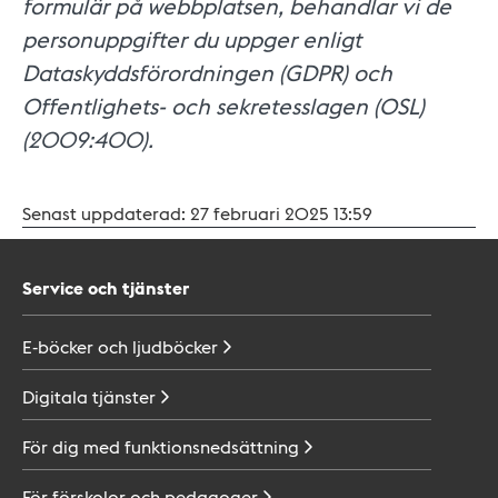
formulär på webbplatsen, behandlar vi de
personuppgifter du uppger enligt
Dataskyddsförordningen (GDPR) och
Offentlighets- och sekretesslagen (OSL)
(2009:400).
Senast uppdaterad:
27 februari 2025 13:59
Service och tjänster
E-böcker och
ljudböcker
Digitala
tjänster
För dig med
funktionsnedsättning
För förskolor och
pedagoger