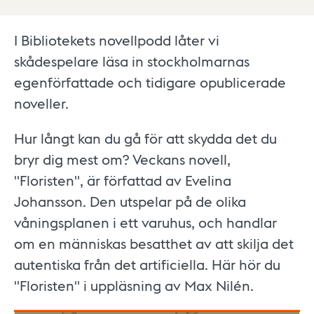
I Bibliotekets novellpodd låter vi
skådespelare läsa in stockholmarnas
egenförfattade och tidigare opublicerade
noveller.
Hur långt kan du gå för att skydda det du
bryr dig mest om? Veckans novell,
"Floristen", är författad av Evelina
Johansson. Den utspelar på de olika
våningsplanen i ett varuhus, och handlar
om en människas besatthet av att skilja det
autentiska från det artificiella. Här hör du
"Floristen" i uppläsning av Max Nilén.