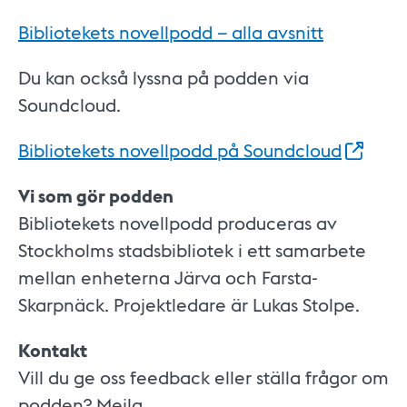
Bibliotekets novellpodd – alla avsnitt
Du kan också lyssna på podden via
Soundcloud.
Bibliotekets novellpodd på
Soundcloud
Vi som gör podden
Bibliotekets novellpodd produceras av
Stockholms stadsbibliotek i ett samarbete
mellan enheterna Järva och Farsta-
Skarpnäck. Projektledare är Lukas Stolpe.
Kontakt
Vill du ge oss feedback eller ställa frågor om
podden? Mejla