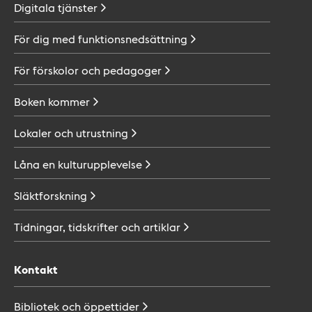
Digitala
tjänster
För dig med
funktionsnedsättning
För förskolor och
pedagoger
Boken
kommer
Lokaler och
utrustning
Låna en
kulturupplevelse
Släktforskning
Tidningar, tidskrifter och
artiklar
Kontakt
Bibliotek och
öppettider