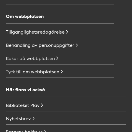
Om webbplatsen
Tillgänglighetsredogörelse
Behandling av
personuppgifter
Kakor på
webbplatsen
Tyck till om
webbplatsen
Här finns vi också
Biblioteket
Play
Nyhetsbrev
Barnens
bokbuss