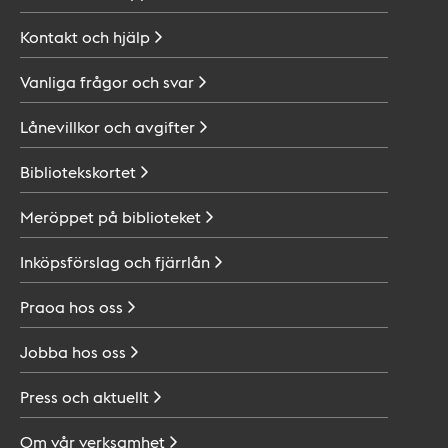
Kontakt och
hjälp
Vanliga frågor och
svar
Lånevillkor och
avgifter
Bibliotekskortet
Meröppet på
biblioteket
Inköpsförslag och
fjärrlån
Praoa hos
oss
Jobba hos
oss
Press och
aktuellt
Om vår
verksamhet