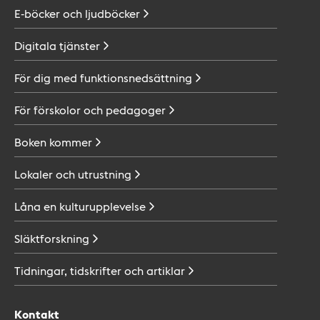
E-böcker och
ljudböcker
Digitala
tjänster
För dig med
funktionsnedsättning
För förskolor och
pedagoger
Boken
kommer
Lokaler och
utrustning
Låna en
kulturupplevelse
Släktforskning
Tidningar, tidskrifter och
artiklar
Kontakt