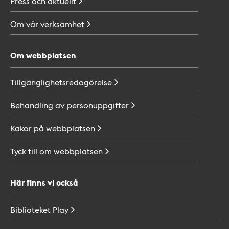
Press och
aktuellt
Om vår
verksamhet
Om webbplatsen
Tillgänglighetsredogörelse
Behandling av
personuppgifter
Kakor på
webbplatsen
Tyck till om
webbplatsen
Här finns vi också
Biblioteket
Play