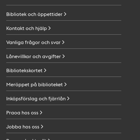
Bibliotek och
öppettider
Kontakt och
hjälp
Vanliga frågor och
svar
Lånevillkor och
avgifter
Bibliotekskortet
Meröppet på
biblioteket
Inköpsförslag och
fjärrlån
Praoa hos
oss
Jobba hos
oss