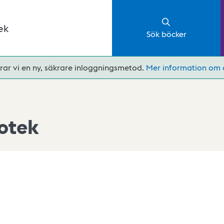
ek
Sök böcker
rar vi en ny, säkrare inloggningsmetod.
Mer information om 
otek