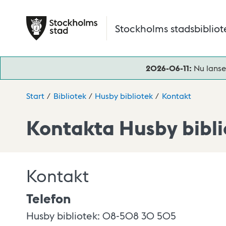
Hoppa till huvudinnehåll
Stockholms stadsbibliot
2026-06-11:
Nu lanse
Start
Bibliotek
Husby bibliotek
Kontakt
Kontakta Husby bibli
Kontakt
Telefon
Husby bibliotek: 08-508 30 505