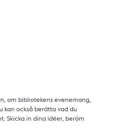
ån, om bibliotekens evenemang,
u kan också berätta vad du
t. Skicka in dina idéer, beröm