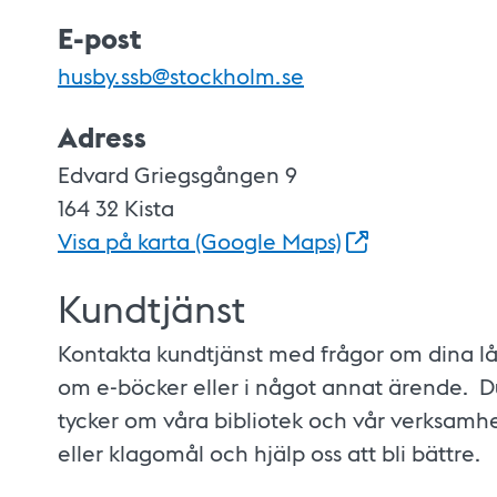
E-post
husby.ssb@stockholm.se
Adress
Edvard Griegsgången 9
164 32 Kista
Visa på karta (Google
Maps)
Kundtjänst
Kontakta kundtjänst med frågor om dina l
om e-böcker eller i något annat ärende. D
tycker om våra bibliotek och vår verksamhe
eller klagomål och hjälp oss att bli bättre.