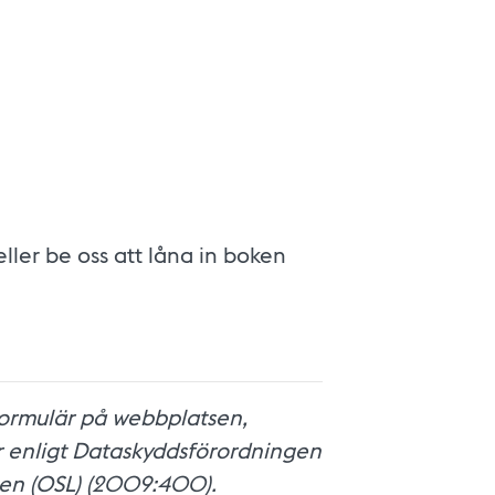
ller be oss att låna in boken
 formulär på webbplatsen,
r enligt Dataskyddsförordningen
gen (OSL) (2009:400).