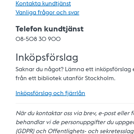
Kontakta kundtjänst
Vanliga frågor och svar
Telefon kundtjänst
08-508 30 900
Inköpsförslag
Saknar du något? Lämna ett inköpsförslag e
från ett bibliotek utanför Stockholm.
Inköpsförslag och fjärrlån
När du kontaktar oss via brev, e-post eller
behandlar vi de personuppgifter du uppge
(GDPR) och Offentlighets- och sekretessla