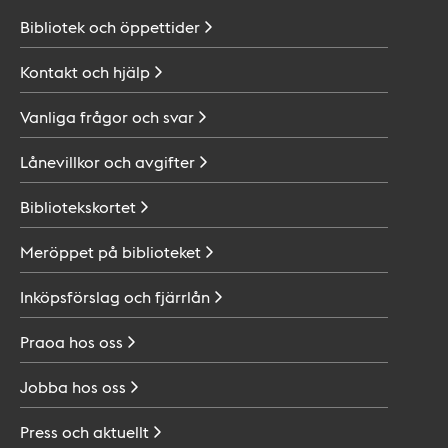
Bibliotek och
öppettider
Kontakt och
hjälp
Vanliga frågor och
svar
Lånevillkor och
avgifter
Bibliotekskortet
Meröppet på
biblioteket
Inköpsförslag och
fjärrlån
Praoa hos
oss
Jobba hos
oss
Press och
aktuellt