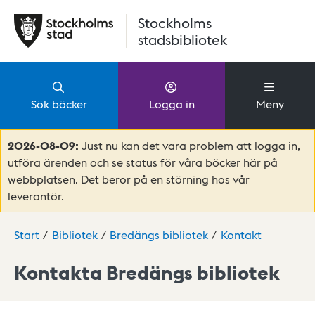
Hoppa till huvudinnehåll
Stockholms
stadsbibliotek
Sök böcker
Logga in
Meny
2026-08-09:
Just nu kan det vara problem att logga in,
utföra ärenden och se status för våra böcker här på
webbplatsen. Det beror på en störning hos vår
leverantör.
Start
Bibliotek
Bredängs bibliotek
Kontakt
Kontakta Bredängs bibliotek