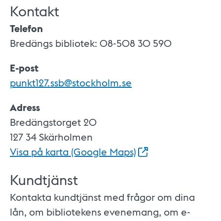
Kontakt
Telefon
Bredängs bibliotek: 08-508 30 590
E-post
punkt127.ssb@stockholm.se
Adress
Bredängstorget 20
127 34 Skärholmen
Visa på karta (Google
Maps)
Kundtjänst
Kontakta kundtjänst med frågor om dina
lån, om bibliotekens evenemang, om e-