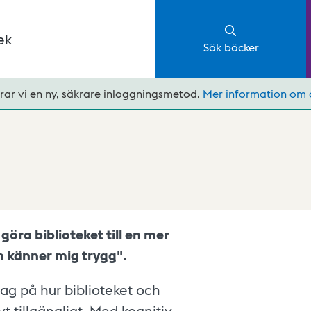
ek
Sök böcker
rar vi en ny, säkrare inloggningsmetod.
Mer information om 
 göra biblioteket till en mer
och känner mig trygg".
ag på hur biblioteket och
t tillgängligt. Med kognitiv