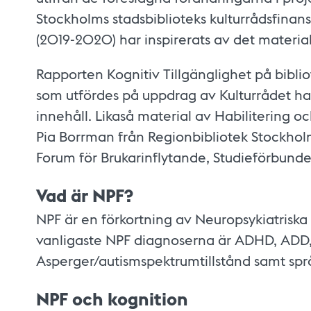
Stockholms stadsbiblioteks kulturrådsfinan
(2019-2020) har inspirerats av det material
Rapporten Kognitiv Tillgänglighet på bibl
som utfördes på uppdrag av Kulturrådet ha
innehåll. Likaså material av Habilitering o
Pia Borrman från Regionbibliotek Stockhol
Forum för Brukarinflytande, Studieförbund
Vad är NPF?
NPF är en förkortning av Neuropsykiatriska
vanligaste NPF diagnoserna är ADHD, ADD,
Asperger/autismspektrumtillstånd samt språ
NPF och kognition