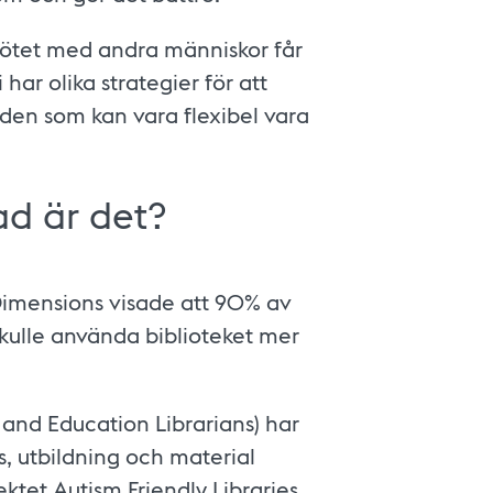
mötet med andra människor får
Vi har olika strategier för att
a den som kan vara flexibel vara
ad är det?
Dimensions visade att 90% av
ulle använda biblioteket mer
s and Education Librarians) har
, utbildning och material
jektet Autism Friendly Libraries.