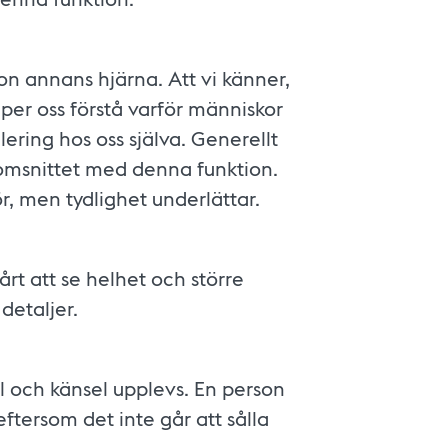
n annans hjärna. Att vi känner,
er oss förstå varför människor
glering hos oss själva. Generellt
nomsnittet med denna funktion.
 men tydlighet underlättar.
rt att se helhet och större
 detaljer.
el och känsel upplevs. En person
ftersom det inte går att sålla