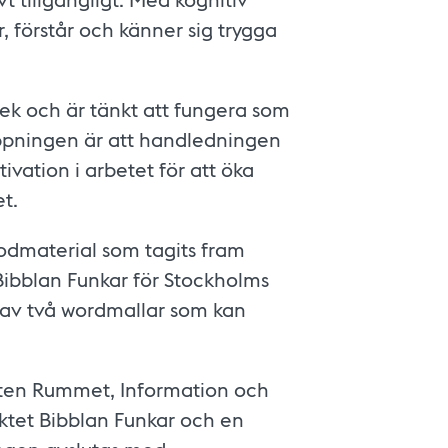
, förstår och känner sig trygga
otek och är tänkt att fungera som
hoppningen är att handledningen
ation i arbetet för att öka
et.
todmaterial som tagits fram
Bibblan Funkar för Stockholms
r av två wordmallar som kan
tten Rummet, Information och
jektet Bibblan Funkar och en