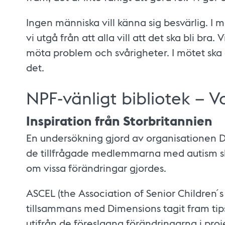
Ingen människa vill känna sig besvärlig. I 
vi utgå från att alla vill att det ska bli bra. 
möta problem och svårigheter. I mötet sk
det.
NPF-vänligt bibliotek – V
Inspiration från Storbritannien
En undersökning gjord av organisationen 
de tillfrågade medlemmarna med autism sk
om vissa förändringar gjordes.
ASCEL (the Association of Senior Children ́
tillsammans med Dimensions tagit fram tips
utifrån de föreslagna förändringarna i pro