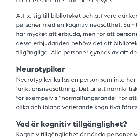
bort det som låter, luktar eller syns.
Att ta sig till biblioteket och att vara där 
personer med en kognitiv nedsatthet. Samtid
har mycket att erbjuda, men för att perso
dessa erbjudanden behövs det att bibliotek
tillgängliga. Alla personer gynnas av att de
Neurotypiker
Neurotypiker kallas en person som inte har
funktionsnedsättning. Det är ett normkritis
för exempelvis ”normalfungerande” för att 
olika och ibland varierande kognitiva föruts
Vad är kognitiv tillgänglighet?
Kognitiv tillgänglighet är när de personer