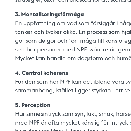
3. Mentaliseringsförmåga
En uppfattning om vad som försiggår i någo
tänker och tycker olika. En process som hjälp
gör som de gör och för- måga till känslore
sett har personer med NPF svårare än ge
Mycket kan handla om dagsform och humör,
4. Central koherens
För den som har NPF kan det ibland vara svå
sammanhang, istället ligger styrkan i att se
5. Perception
Hur sinnesintryck som syn, lukt, smak, hörs
med NPF är ofta mycket känslig för intryck e