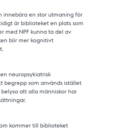
kan innebära en stor utmaning för
igt är biblioteket en plats som
ner med NPF kunna ta del av
en blir mer kognitivt
t.
 en neuropsykiatrisk
kt begrepp som används istället
belysa att alla människor har
ättningar.
 som kommer till biblioteket