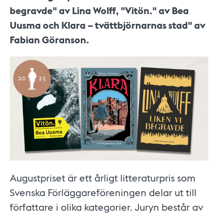
begravde" av Lina Wolff, "Vitön." av Bea
Uusma och Klara – tvättbjörnarnas stad" av
Fabian Göranson.
Augustpriset är ett årligt litteraturpris som
Svenska Förläggareföreningen delar ut till
författare i olika kategorier. Juryn består av