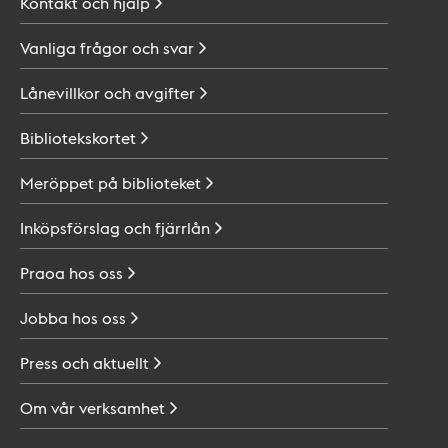
Kontakt och
hjälp
Vanliga frågor och
svar
Lånevillkor och
avgifter
Bibliotekskortet
Meröppet på
biblioteket
Inköpsförslag och
fjärrlån
Praoa hos
oss
Jobba hos
oss
Press och
aktuellt
Om vår
verksamhet