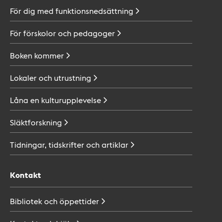
För dig med
funktionsnedsättning
För förskolor och
pedagoger
Boken
kommer
Lokaler och
utrustning
Låna en
kulturupplevelse
Släktforskning
Tidningar, tidskrifter och
artiklar
Kontakt
Bibliotek och
öppettider