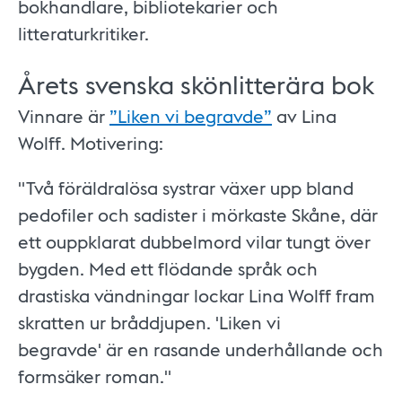
bokhandlare, bibliotekarier och
litteraturkritiker.
Årets svenska skönlitterära bok
Vinnare är
”Liken vi begravde”
av Lina
Wolff. Motivering:
"Två föräldralösa systrar växer upp bland
pedofiler och sadister i mörkaste Skåne, där
ett ouppklarat dubbelmord vilar tungt över
bygden. Med ett flödande språk och
drastiska vändningar lockar Lina Wolff fram
skratten ur bråddjupen. 'Liken vi
begravde' är en rasande underhållande och
formsäker roman."