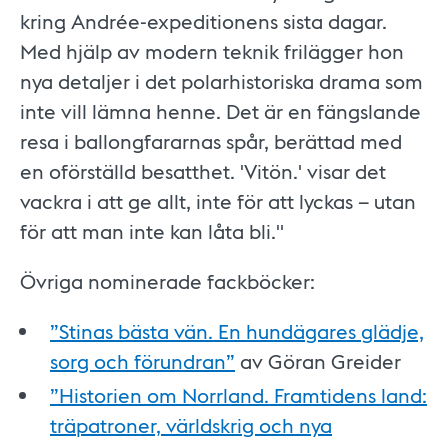
kring Andrée-expeditionens sista dagar.
Med hjälp av modern teknik frilägger hon
nya detaljer i det polarhistoriska drama som
inte vill lämna henne. Det är en fängslande
resa i ballongfararnas spår, berättad med
en oförställd besatthet. 'Vitön.' visar det
vackra i att ge allt, inte för att lyckas – utan
för att man inte kan låta bli."
Övriga nominerade fackböcker:
”Stinas bästa vän. En hundägares glädje,
sorg och förundran”
av Göran Greider
”Historien om Norrland. Framtidens land:
träpatroner, världskrig och nya