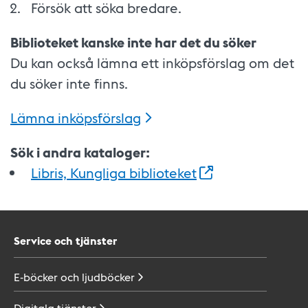
Försök att söka bredare.
Biblioteket kanske inte har det du söker
Du kan också lämna ett inköpsförslag om det
du söker inte finns.
Lämna
inköpsförslag
Sök i andra kataloger:
Libris, Kungliga
biblioteket
Service och tjänster
E-böcker och
ljudböcker
Digitala
tjänster