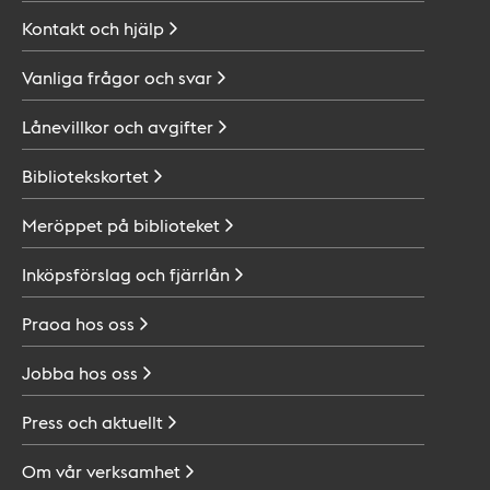
Kontakt och
hjälp
Vanliga frågor och
svar
Lånevillkor och
avgifter
Bibliotekskortet
Meröppet på
biblioteket
Inköpsförslag och
fjärrlån
Praoa hos
oss
Jobba hos
oss
Press och
aktuellt
Om vår
verksamhet