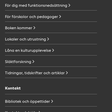
För dig med
funktionsnedsättning
För förskolor och
pedagoger
Boken
kommer
Lokaler och
utrustning
Låna en
kulturupplevelse
Släktforskning
Tidningar, tidskrifter och
artiklar
Kontakt
Bibliotek och
öppettider