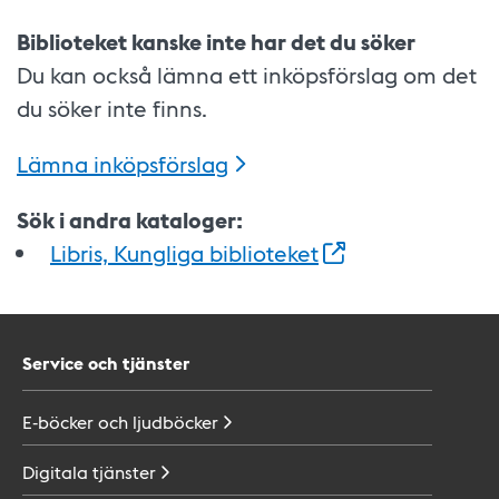
Biblioteket kanske inte har det du söker
Du kan också lämna ett inköpsförslag om det
du söker inte finns.
Lämna
inköpsförslag
Sök i andra kataloger:
Libris, Kungliga
biblioteket
Service och tjänster
E-böcker och
ljudböcker
Digitala
tjänster