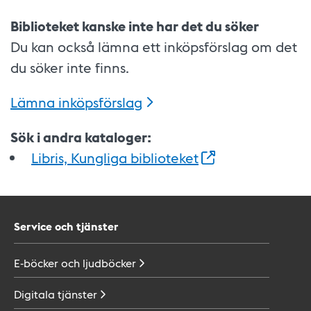
Biblioteket kanske inte har det du söker
Du kan också lämna ett inköpsförslag om det
du söker inte finns.
Lämna
inköpsförslag
Sök i andra kataloger:
Libris, Kungliga
biblioteket
Service och tjänster
E-böcker och
ljudböcker
Digitala
tjänster