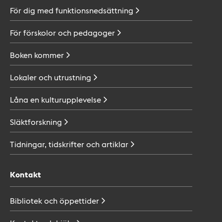
För dig med
funktionsnedsättning
För förskolor och
pedagoger
Boken
kommer
Lokaler och
utrustning
Låna en
kulturupplevelse
Släktforskning
Tidningar, tidskrifter och
artiklar
Kontakt
Bibliotek och
öppettider