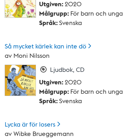
Utgiven
:
2020
Målgrupp
:
För barn och unga
Språk
:
Svenska
Så mycket kärlek kan inte
dö
av
Moni Nilsson
Ljudbok, CD
Utgiven
:
2020
Målgrupp
:
För barn och unga
Språk
:
Svenska
Lycka är för
losers
av
Wibke Brueggemann