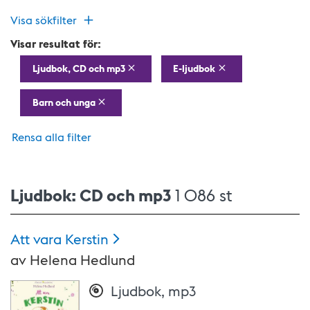
Visa sökfilter
Visar resultat för:
Ljudbok, CD och mp3
E-ljudbok
Barn och unga
Rensa alla filter
Ljudbok: CD och mp3
1 086 st
Att vara
Kerstin
av
Helena Hedlund
Ljudbok, mp3