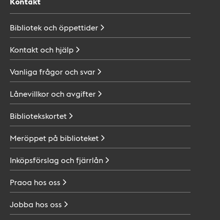
Kontakt
Bibliotek och
öppettider
Kontakt och
hjälp
Vanliga frågor och
svar
Lånevillkor och
avgifter
Bibliotekskortet
Meröppet på
biblioteket
Inköpsförslag och
fjärrlån
Praoa hos
oss
Jobba hos
oss