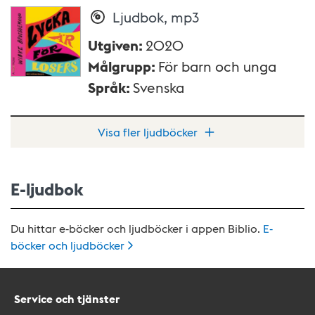
Ljudbok, mp3
Utgiven
:
2020
Målgrupp
:
För barn och unga
Språk
:
Svenska
Visa fler ljudböcker
E-ljudbok
Du hittar e-böcker och ljudböcker i appen Biblio.
E-
böcker och
ljudböcker
Service och tjänster