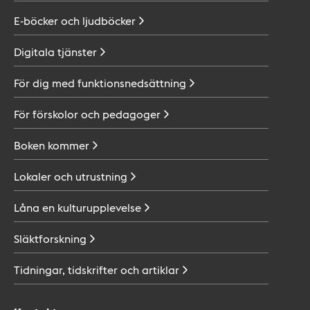
E-böcker och
ljudböcker
Digitala
tjänster
För dig med
funktionsnedsättning
För förskolor och
pedagoger
Boken
kommer
Lokaler och
utrustning
Låna en
kulturupplevelse
Släktforskning
Tidningar, tidskrifter och
artiklar