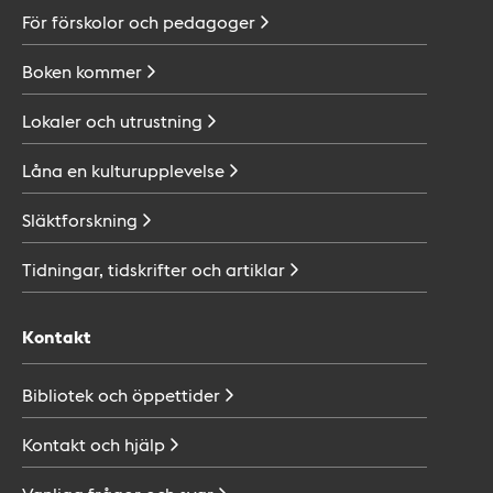
För förskolor och
pedagoger
Boken
kommer
Lokaler och
utrustning
Låna en
kulturupplevelse
Släktforskning
Tidningar, tidskrifter och
artiklar
Kontakt
Bibliotek och
öppettider
Kontakt och
hjälp