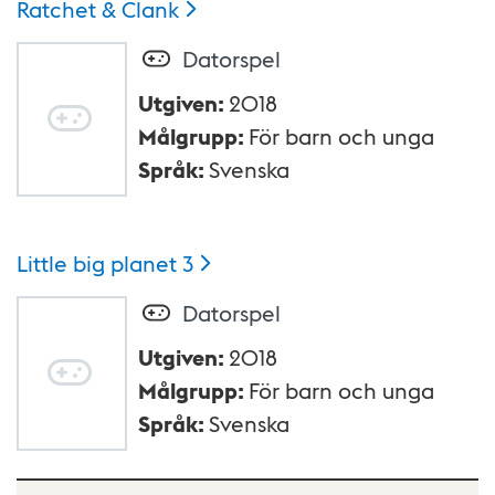
Ratchet &
Clank
Datorspel
Utgiven
:
2018
Målgrupp
:
För barn och unga
Språk
:
Svenska
Little big planet
3
Datorspel
Utgiven
:
2018
Målgrupp
:
För barn och unga
Språk
:
Svenska