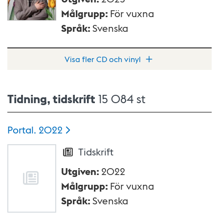
Målgrupp
:
För vuxna
Språk
:
Svenska
Visa fler CD och vinyl
Tidning, tidskrift
15 084 st
Portal.
2022
Tidskrift
Utgiven
:
2022
Målgrupp
:
För vuxna
Språk
:
Svenska