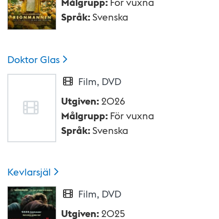
Målgrupp
:
För vuxna
Språk
:
Svenska
Doktor
Glas
Film, DVD
Utgiven
:
2026
Målgrupp
:
För vuxna
Språk
:
Svenska
Kevlarsjäl
Film, DVD
Utgiven
:
2025