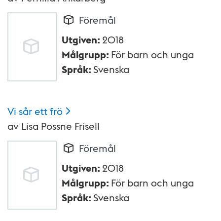
Föremål
Utgiven
:
2018
Målgrupp
:
För barn och unga
Språk
:
Svenska
Vi sår ett
frö
av
Lisa Possne Frisell
Föremål
Utgiven
:
2018
Målgrupp
:
För barn och unga
Språk
:
Svenska