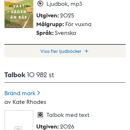
Ljudbok, mp3
Utgiven
:
2025
Målgrupp
:
För vuxna
Språk
:
Svenska
Visa fler ljudböcker
Talbok
10 982 st
Bränd
mark
av
Kate Rhodes
Talbok med text
Utgiven
:
2026