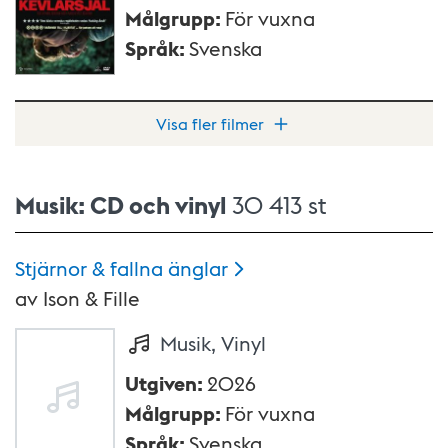
Målgrupp
:
För vuxna
Språk
:
Svenska
Visa fler filmer
Musik: CD och vinyl
30 413 st
Stjärnor & fallna
änglar
av
Ison & Fille
Musik, Vinyl
Utgiven
:
2026
Målgrupp
:
För vuxna
Språk
:
Svenska