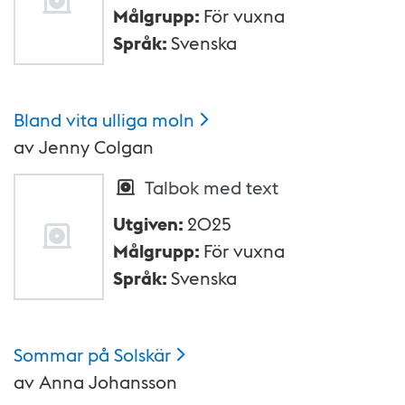
Målgrupp
:
För vuxna
Språk
:
Svenska
Bland vita ulliga
moln
av
Jenny Colgan
Talbok med text
Utgiven
:
2025
Målgrupp
:
För vuxna
Språk
:
Svenska
Sommar på
Solskär
av
Anna Johansson