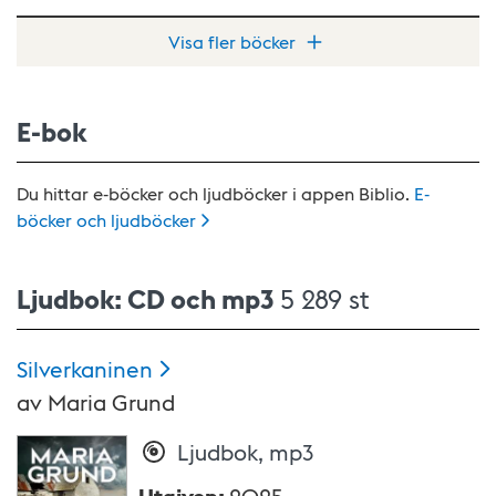
Visa fler böcker
E-bok
Du hittar e-böcker och ljudböcker i appen Biblio.
E-
böcker och
ljudböcker
Ljudbok: CD och mp3
5 289 st
Silverkaninen
av
Maria Grund
Ljudbok, mp3
Utgiven
:
2025