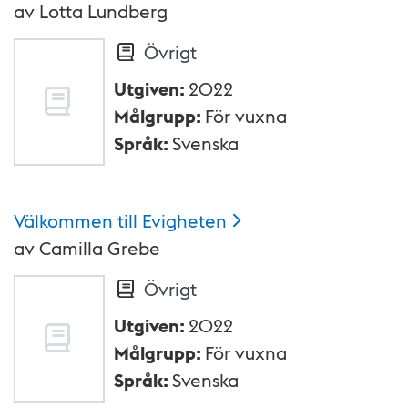
av
Lotta Lundberg
Övrigt
Utgiven
:
2022
Målgrupp
:
För vuxna
Språk
:
Svenska
Välkommen till
Evigheten
av
Camilla Grebe
Övrigt
Utgiven
:
2022
Målgrupp
:
För vuxna
Språk
:
Svenska