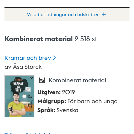
Visa fler tidningar och tidskrifter
Kombinerat material
2 518 st
Kramar och
brev
av
Åsa Storck
Kombinerat material
Utgiven
:
2019
Målgrupp
:
För barn och unga
Språk
:
Svenska