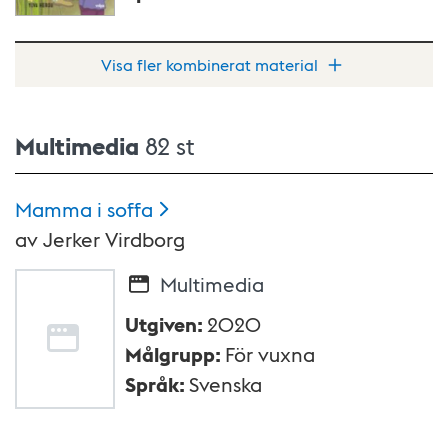
Visa fler kombinerat material
Multimedia
82 st
Mamma i
soffa
av
Jerker Virdborg
Multimedia
Utgiven
:
2020
Målgrupp
:
För vuxna
Språk
:
Svenska