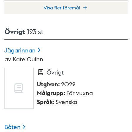
Visa fler föremål
Övrigt
123 st
Jägarinnan
av
Kate Quinn
Övrigt
Utgiven
:
2022
Målgrupp
:
För vuxna
Språk
:
Svenska
Båten