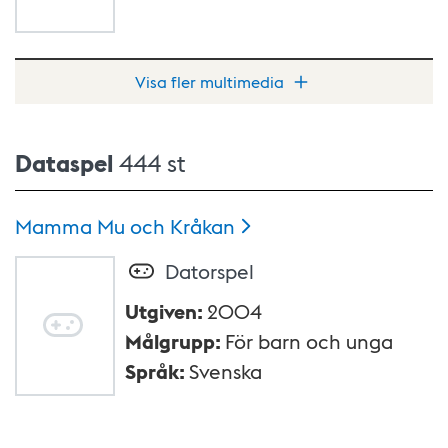
Visa fler multimedia
Dataspel
444 st
Mamma Mu och
Kråkan
Datorspel
Utgiven
:
2004
Målgrupp
:
För barn och unga
Språk
:
Svenska