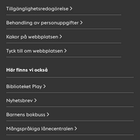
Tillgänglighetsredogörelse
Behandling av
personuppgifter
Kakor på
webbplatsen
Tyck till om
webbplatsen
Här finns vi också
Biblioteket
Play
Nyhetsbrev
Barnens
bokbuss
Mångspråkiga
lånecentralen