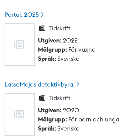
Portal.
2025
Tidskrift
Utgiven
:
2022
Målgrupp
:
För vuxna
Språk
:
Svenska
LasseMajas
detektivbyrå.
Tidskrift
Utgiven
:
2020
Målgrupp
:
För barn och unga
Språk
:
Svenska