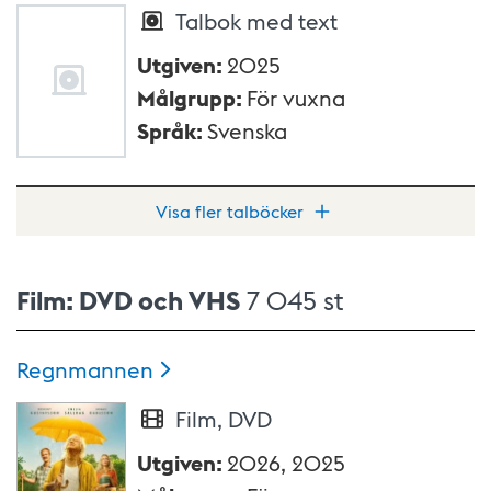
Talbok med text
Utgiven
:
2025
Målgrupp
:
För vuxna
Språk
:
Svenska
Visa fler talböcker
Film: DVD och VHS
7 045 st
Regnmannen
Film, DVD
Utgiven
:
2026, 2025