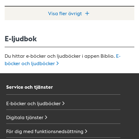
Visa fler övrigt
E-ljudbok
Du hittar e-böcker och ljudböcker i appen Biblio.
E-
böcker och
ljudböcker
Service och tjänster
E-böcker och
ljudböcker
Digitala
tjänster
För dig med
funktionsnedsättning