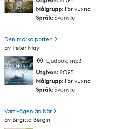
Målgrupp
:
För vuxna
Språk
:
Svenska
Den mörka
porten
av
Peter May
Ljudbok, mp3
Utgiven
:
2025
Målgrupp
:
För vuxna
Språk
:
Svenska
Vart vägen än
bär
av
Birgitta Bergin