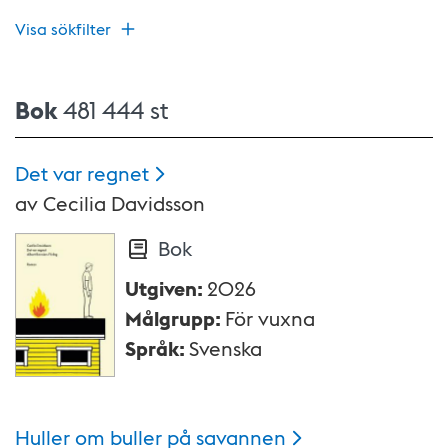
Visa sökfilter
Bok
481 444 st
Det var
regnet
av
Cecilia Davidsson
Bok
Utgiven
:
2026
Målgrupp
:
För vuxna
Språk
:
Svenska
Huller om buller på
savannen