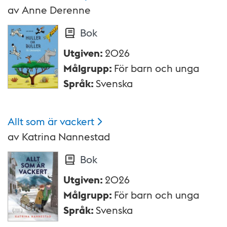
av
Anne Derenne
Bok
Utgiven
:
2026
Målgrupp
:
För barn och unga
Språk
:
Svenska
Allt som är
vackert
av
Katrina Nannestad
Bok
Utgiven
:
2026
Målgrupp
:
För barn och unga
Språk
:
Svenska