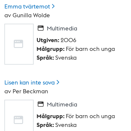
Emma
tvärtemot
av
Gunilla Wolde
Multimedia
Utgiven
:
2006
Målgrupp
:
För barn och unga
Språk
:
Svenska
Lisen kan inte
sova
av
Per Beckman
Multimedia
Målgrupp
:
För barn och unga
Språk
:
Svenska