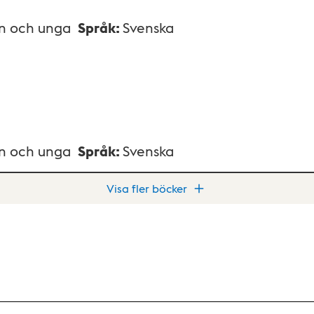
rn och unga
Språk
:
Svenska
rn och unga
Språk
:
Svenska
Visa fler böcker