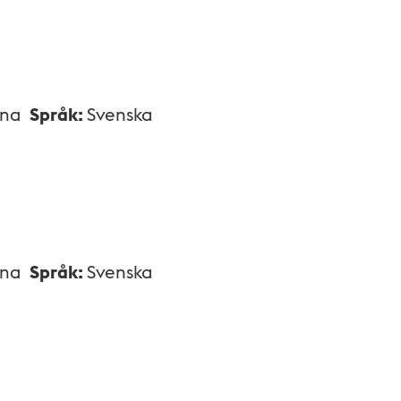
xna
Språk
:
Svenska
xna
Språk
:
Svenska