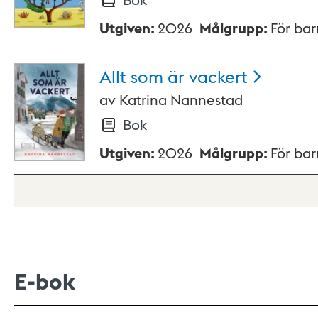
Utgiven
:
2026
Målgrupp
:
För ba
Allt som är
vackert
av
Katrina Nannestad
Bok
Utgiven
:
2026
Målgrupp
:
För ba
E-bok