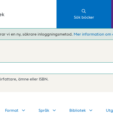
ek
Sök böcker
rar vi en ny, säkrare inloggningsmetod.
Mer information om 
författare, ämne eller ISBN.
Format
Språk
Bibliotek
Utg