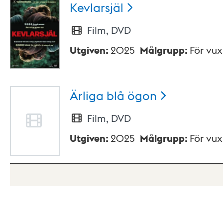
Kevlarsjäl
Film, DVD
Utgiven
:
2025
Målgrupp
:
För vu
Ärliga blå
ögon
Film, DVD
Utgiven
:
2025
Målgrupp
:
För vu