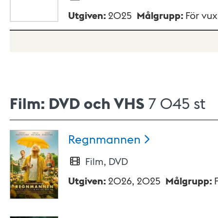
Utgiven
:
2025
Målgrupp
:
För vu
Film: DVD och VHS
7 045 st
Regnmannen
Film, DVD
Utgiven
:
2026, 2025
Målgrupp
: