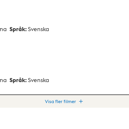
xna
Språk
:
Svenska
xna
Språk
:
Svenska
Visa fler filmer