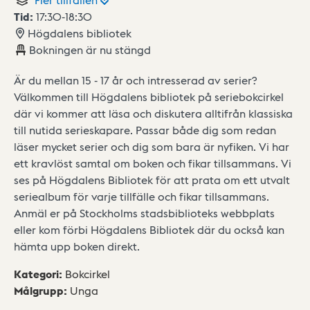
Tid:
17:30
-
18:30
Högdalens bibliotek
Bokningen är nu stängd
Är du mellan 15 - 17 år och intresserad av serier?
Välkommen till Högdalens bibliotek på seriebokcirkel
där vi kommer att läsa och diskutera alltifrån klassiska
till nutida serieskapare. Passar både dig som redan
läser mycket serier och dig som bara är nyfiken. Vi har
ett kravlöst samtal om boken och fikar tillsammans. Vi
ses på Högdalens Bibliotek för att prata om ett utvalt
seriealbum för varje tillfälle och fikar tillsammans.
Anmäl er på Stockholms stadsbiblioteks webbplats
eller kom förbi Högdalens Bibliotek där du också kan
hämta upp boken direkt.
Kategori
:
Bokcirkel
Målgrupp
:
Unga