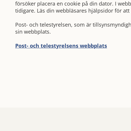
försöker placera en cookie på din dator. I we
tidigare. Läs din webbläsares hjälpsidor för att
Post- och telestyrelsen, som är tillsynsmyndig
sin webbplats.
Post- och telestyrelsens webbplats