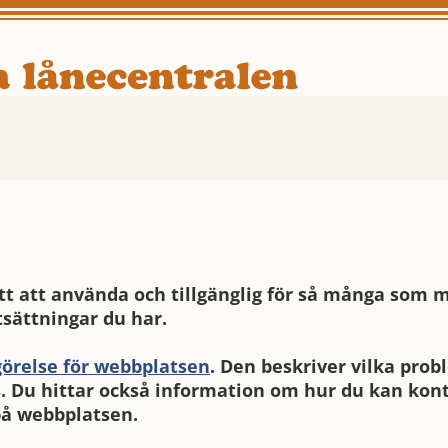
tt att använda och tillgänglig för så många som m
tsättningar du har.
görelse för webbplatsen
. Den beskriver vilka pro
s. Du hittar också information om hur du kan kon
på webbplatsen.