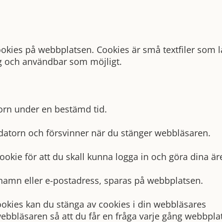
kies på webbplatsen. Cookies är små textfiler som l
lig och användbar som möjligt.
orn under en bestämd tid.
å datorn och försvinner när du stänger webbläsaren.
okie för att du skall kunna logga in och göra dina ä
 namn eller e-postadress, sparas på webbplatsen.
ookies kan du stänga av cookies i din webbläsares
webbläsaren så att du får en fråga varje gång webbpla