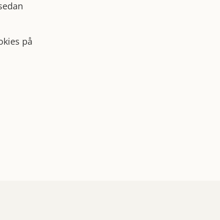
 sedan
okies på