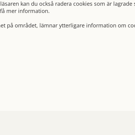
bbläsaren kan du också radera cookies som är lagrade
 få mer information.
het på området, lämnar ytterligare information om co