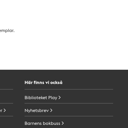
xemplar.
Här finns vi också
Biblioteket
Play
r
Nyhetsbrev
Barnens
bokbuss