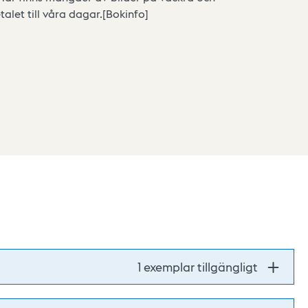
alet till våra dagar.[Bokinfo]
1 exemplar tillgängligt