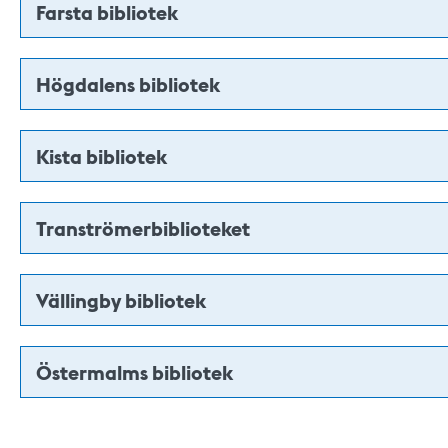
Farsta bibliotek
Högdalens bibliotek
Kista bibliotek
Tranströmerbiblioteket
Vällingby bibliotek
Östermalms bibliotek