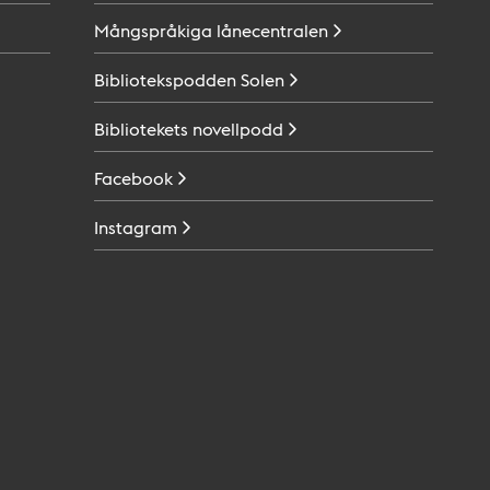
Mångspråkiga
lånecentralen
Bibliotekspodden
Solen
Bibliotekets
novellpodd
Facebook
Instagram