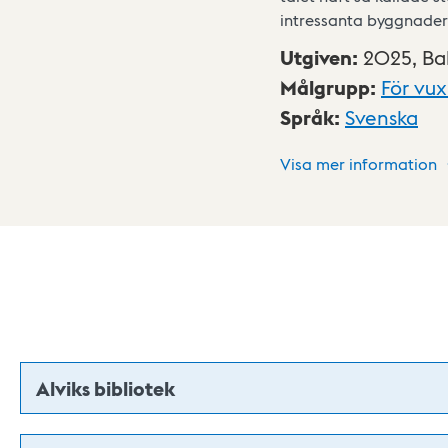
intressanta byggnader,
Utgiven
:
2025,
Ba
Målgrupp
:
För vu
Språk
:
Svenska
Visa mer information
Alviks bibliotek