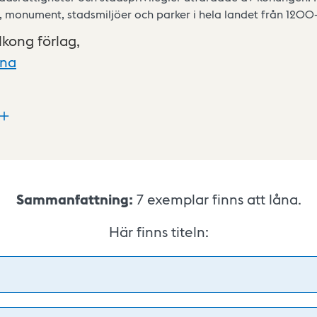
 monument, stadsmiljöer och parker i hela landet från 1200-t
lkong förlag,
xna
Sammanfattning:
7
exemplar finns att låna.
Här finns titeln: