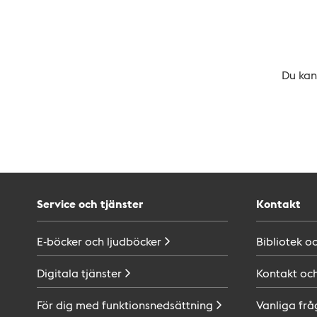
Du kan 
Service och tjänster
Kontakt
E-böcker och
ljudböcker
Bibliotek o
Digitala
tjänster
Kontakt oc
För dig med
funktionsnedsättning
Vanliga frå