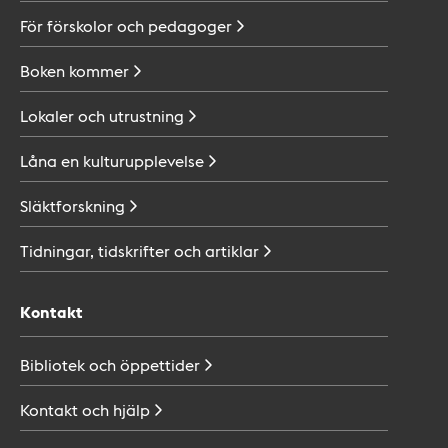
För förskolor och
pedagoger
Boken
kommer
Lokaler och
utrustning
Låna en
kulturupplevelse
Släktforskning
Tidningar, tidskrifter och
artiklar
Kontakt
Bibliotek och
öppettider
Kontakt och
hjälp