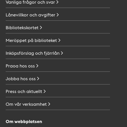
Vanliga frågor och
svar
Lånevillkor och
avgifter
Bibliotekskortet
Meröppet på
biblioteket
Inköpsförslag och
fjärrlån
Praoa hos
oss
Jobba hos
oss
Press och
aktuellt
Om vår
verksamhet
Om webbplatsen