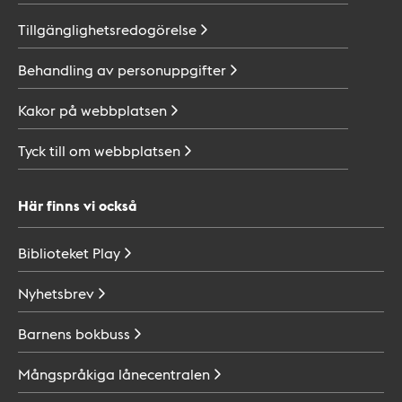
Tillgänglighetsredogörelse
Behandling av
personuppgifter
Kakor på
webbplatsen
Tyck till om
webbplatsen
Här finns vi också
Biblioteket
Play
Nyhetsbrev
Barnens
bokbuss
Mångspråkiga
lånecentralen