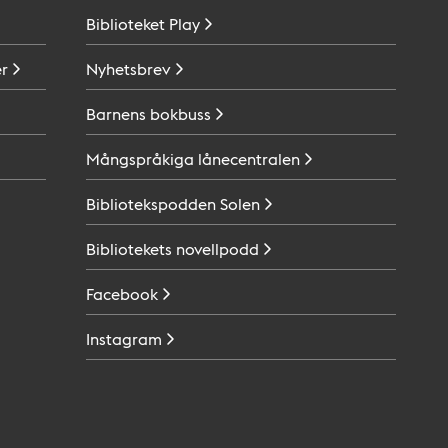
Biblioteket
Play
r
Nyhetsbrev
Barnens
bokbuss
Mångspråkiga
lånecentralen
Bibliotekspodden
Solen
Bibliotekets
novellpodd
Facebook
Instagram