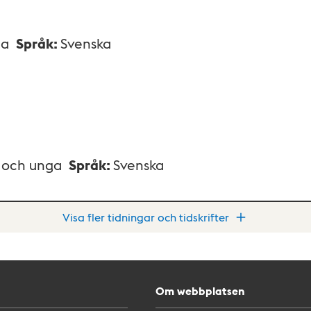
na
Språk
:
Svenska
n och unga
Språk
:
Svenska
Visa fler tidningar och tidskrifter
Om webbplatsen