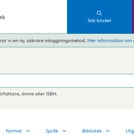
ek
Sök böcker
rar vi en ny, säkrare inloggningsmetod.
Mer information om 
författare, ämne eller ISBN.
Format
Språk
Bibliotek
Utg