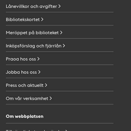
Lånevillkor och
avgifter
Bibliotekskortet
Meröppet på
biblioteket
Inköpsförslag och
fjärrlån
Praoa hos
oss
Jobba hos
oss
Press och
aktuellt
Om vår
verksamhet
Om webbplatsen