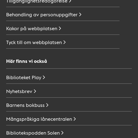
Tillgänglighetsredogörelse
Behandling av
personuppgifter
Kakor på
webbplatsen
Tyck till om
webbplatsen
Här finns vi också
Biblioteket
Play
Nyhetsbrev
Barnens
bokbuss
Mångspråkiga
lånecentralen
Bibliotekspodden
Solen