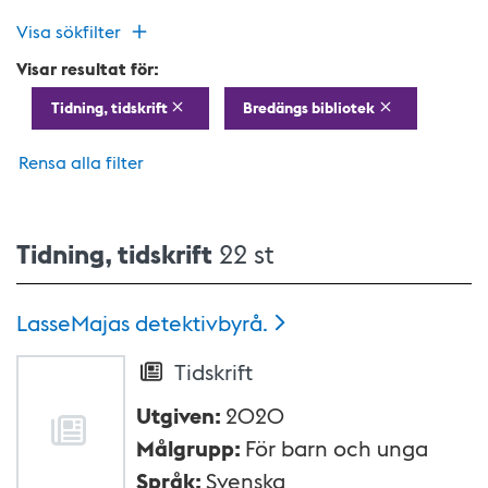
Visa sökfilter
Visar resultat för:
Tidning, tidskrift
Bredängs bibliotek
Rensa alla filter
Tidning, tidskrift
22 st
LasseMajas
detektivbyrå.
Tidskrift
Utgiven
:
2020
Målgrupp
:
För barn och unga
Språk
:
Svenska