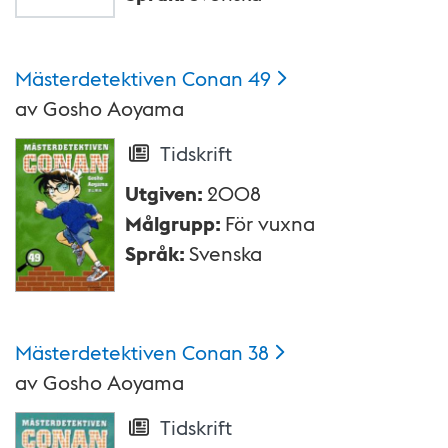
Mästerdetektiven Conan
49
av
Gosho Aoyama
Tidskrift
Utgiven
:
2008
Målgrupp
:
För vuxna
Språk
:
Svenska
Mästerdetektiven Conan
38
av
Gosho Aoyama
Tidskrift