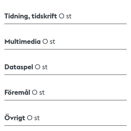
Tidning, tidskrift
0 st
Multimedia
0 st
Dataspel
0 st
Föremål
0 st
Övrigt
0 st