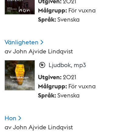
Utgiven
:
2021
Målgrupp
:
För vuxna
Språk
:
Svenska
Vänligheten
av
John Ajvide Lindqvist
Ljudbok, mp3
Utgiven
:
2021
Målgrupp
:
För vuxna
Språk
:
Svenska
Hon
av
John Ajvide Lindqvist