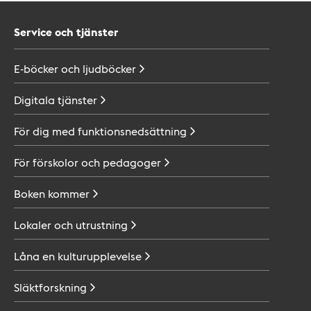
Service och tjänster
E-böcker och
ljudböcker
Digitala
tjänster
För dig med
funktionsnedsättning
För förskolor och
pedagoger
Boken
kommer
Lokaler och
utrustning
Låna en
kulturupplevelse
Släktforskning