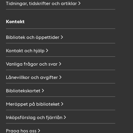
Tidningar, tidskrifter och
artiklar
Kontakt
Bibliotek och
öppettider
Kontakt och
hjälp
Vanliga frågor och
svar
Lånevillkor och
avgifter
Bibliotekskortet
Meröppet på
biblioteket
Inköpsförslag och
fjärrlån
Praoa hos
oss