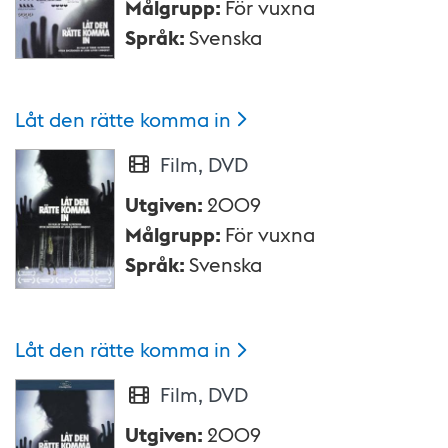
Målgrupp
:
För vuxna
Språk
:
Svenska
Låt den rätte komma
in
Film, DVD
Utgiven
:
2009
Målgrupp
:
För vuxna
Språk
:
Svenska
Låt den rätte komma
in
Film, DVD
Utgiven
:
2009