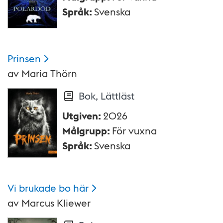
Språk
:
Svenska
Prinsen
av
Maria Thörn
Bok, Lättläst
Utgiven
:
2026
Målgrupp
:
För vuxna
Språk
:
Svenska
Vi brukade bo
här
av
Marcus Kliewer