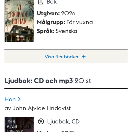
Bok
Utgiven
:
2026
Målgrupp
:
För vuxna
Språk
:
Svenska
Visa fler böcker
Ljudbok: CD och mp3
20 st
Hon
av
John Ajvide Lindqvist
Ljudbok, CD