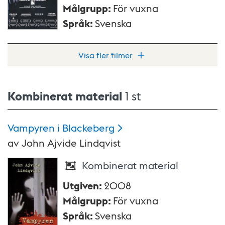
Målgrupp
:
För vuxna
Språk
:
Svenska
Visa fler filmer
Kombinerat material
1 st
Vampyren i
Blackeberg
av
John Ajvide Lindqvist
Kombinerat material
Utgiven
:
2008
Målgrupp
:
För vuxna
Språk
:
Svenska