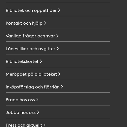
Bibliotek och
öppettider
Kontakt och
hjälp
Vanliga frågor och
svar
Lånevillkor och
avgifter
Bibliotekskortet
Meröppet på
biblioteket
Inköpsförslag och
fjärrlån
Praoa hos
oss
Jobba hos
oss
Press och
aktuellt