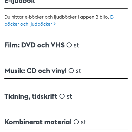
Du hittar e-böcker och ljudböcker i appen Biblio.
E-
böcker och
ljudböcker
Film: DVD och VHS
0 st
Musik: CD och vinyl
0 st
Tidning, tidskrift
0 st
Kombinerat material
0 st