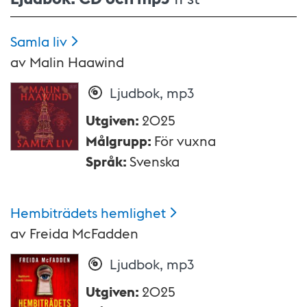
Samla
liv
av
Malin Haawind
Ljudbok, mp3
Utgiven
:
2025
Målgrupp
:
För vuxna
Språk
:
Svenska
Hembiträdets
hemlighet
av
Freida McFadden
Ljudbok, mp3
Utgiven
:
2025