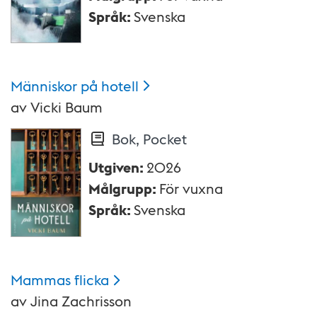
Språk
:
Svenska
Människor på
hotell
av
Vicki Baum
Bok, Pocket
Utgiven
:
2026
Målgrupp
:
För vuxna
Språk
:
Svenska
Mammas
flicka
av
Jina Zachrisson