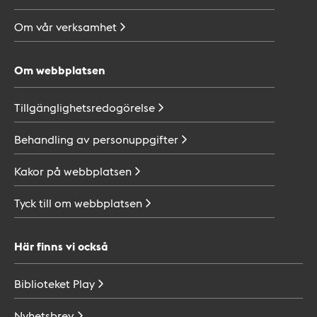
Om vår
verksamhet
Om webbplatsen
Tillgänglighetsredogörelse
Behandling av
personuppgifter
Kakor på
webbplatsen
Tyck till om
webbplatsen
Här finns vi också
Biblioteket
Play
Nyhetsbrev