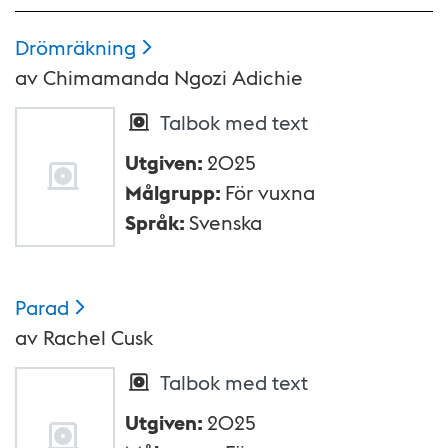
Drömräkning
av
Chimamanda Ngozi Adichie
Talbok med text
Utgiven
:
2025
Målgrupp
:
För vuxna
Språk
:
Svenska
Parad
av
Rachel Cusk
Talbok med text
Utgiven
:
2025