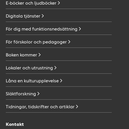
E-böcker och
ljudböcker
Digitala
tjänster
För dig med
funktionsnedsättning
För förskolor och
pedagoger
Boken
kommer
Lokaler och
utrustning
Låna en
kulturupplevelse
Släktforskning
Tidningar, tidskrifter och
artiklar
Kontakt