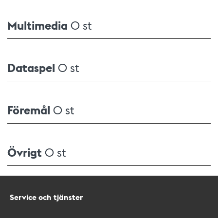
Multimedia
0 st
Dataspel
0 st
Föremål
0 st
Övrigt
0 st
Service och tjänster