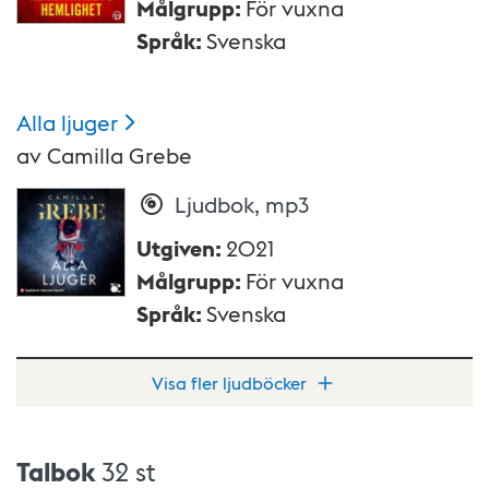
Målgrupp
:
För vuxna
Språk
:
Svenska
Alla
ljuger
av
Camilla Grebe
Ljudbok, mp3
Utgiven
:
2021
Målgrupp
:
För vuxna
Språk
:
Svenska
Visa fler ljudböcker
Talbok
32 st