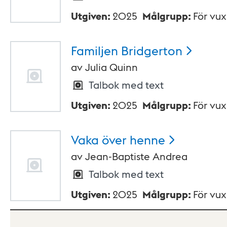
Utgiven
:
2025
Målgrupp
:
För vu
Familjen
Bridgerton
av
Julia Quinn
Talbok med text
Utgiven
:
2025
Målgrupp
:
För vu
Vaka över
henne
av
Jean-Baptiste Andrea
Talbok med text
Utgiven
:
2025
Målgrupp
:
För vu