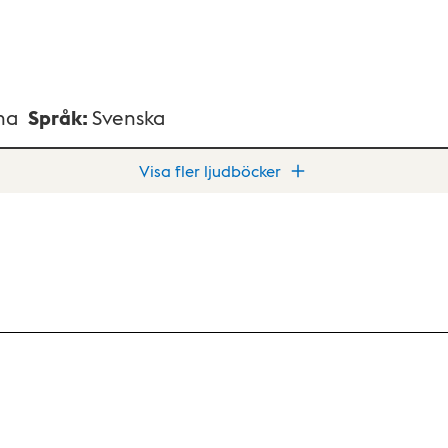
na
Språk
:
Svenska
Visa fler ljudböcker