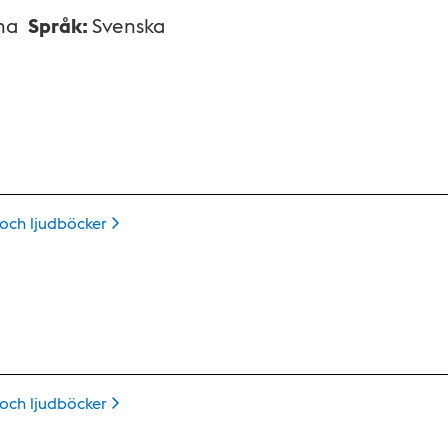
na
Språk
:
Svenska
 och
ljudböcker
 och
ljudböcker