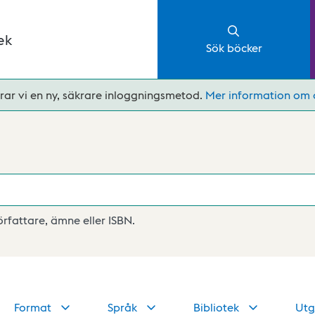
ek
Sök böcker
rar vi en ny, säkrare inloggningsmetod.
Mer information om 
författare, ämne eller ISBN.
Format
Språk
Bibliotek
Utg