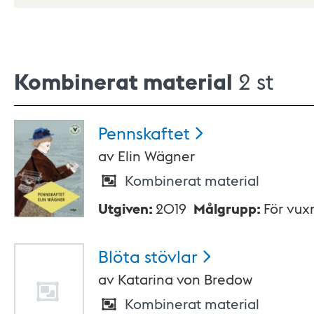
Kombinerat material
2 st
Pennskaftet
av
Elin Wägner
Kombinerat material
Utgiven
:
2019
Målgrupp
:
För vux
Blöta
stövlar
av
Katarina von Bredow
Kombinerat material