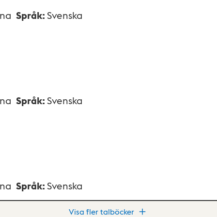
xna
Språk
:
Svenska
xna
Språk
:
Svenska
xna
Språk
:
Svenska
Visa fler talböcker