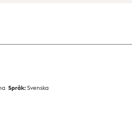
na
Språk
:
Svenska