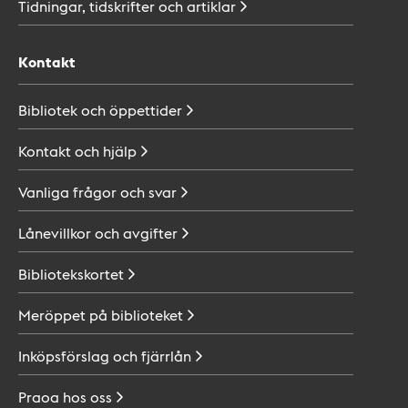
Tidningar, tidskrifter och
artiklar
Kontakt
Bibliotek och
öppettider
Kontakt och
hjälp
Vanliga frågor och
svar
Lånevillkor och
avgifter
Bibliotekskortet
Meröppet på
biblioteket
Inköpsförslag och
fjärrlån
Praoa hos
oss