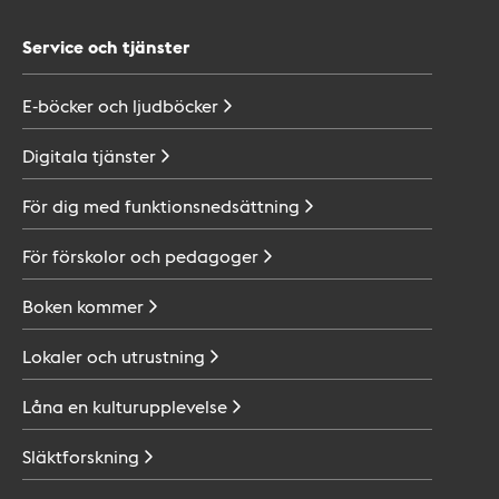
Service och tjänster
E-böcker och
ljudböcker
Digitala
tjänster
För dig med
funktionsnedsättning
För förskolor och
pedagoger
Boken
kommer
Lokaler och
utrustning
Låna en
kulturupplevelse
Släktforskning