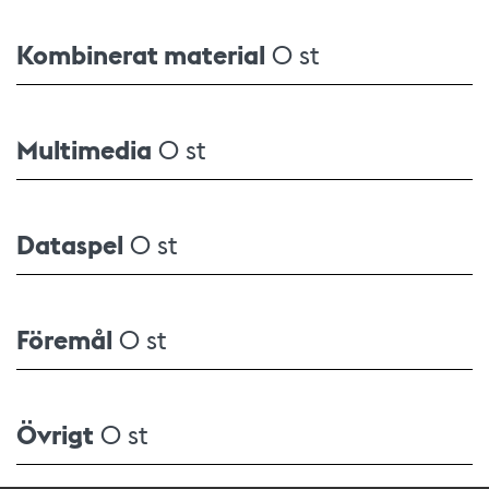
Kombinerat material
0 st
Multimedia
0 st
Dataspel
0 st
Föremål
0 st
Övrigt
0 st