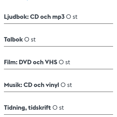
Ljudbok: CD och mp3
0 st
Talbok
0 st
Film: DVD och VHS
0 st
Musik: CD och vinyl
0 st
Tidning, tidskrift
0 st