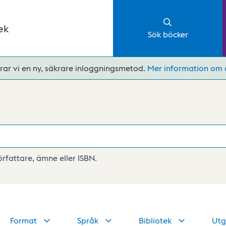
ek
Sök böcker
rar vi en ny, säkrare inloggningsmetod.
Mer information om 
författare, ämne eller ISBN.
Format
Språk
Bibliotek
Utg