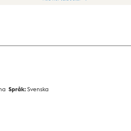
na
Språk
:
Svenska