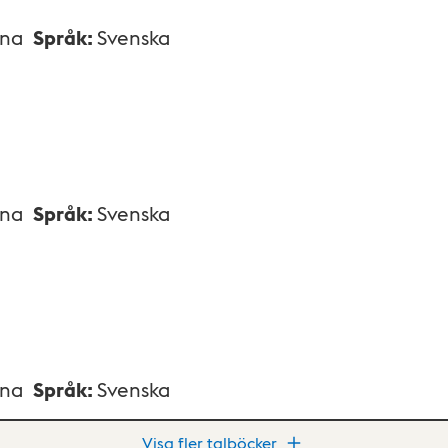
xna
Språk
:
Svenska
xna
Språk
:
Svenska
xna
Språk
:
Svenska
Visa fler talböcker