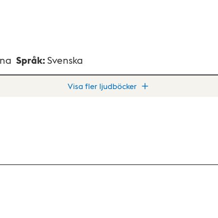
xna
Språk
:
Svenska
Visa fler ljudböcker