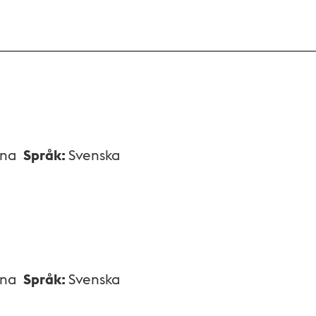
xna
Språk
:
Svenska
xna
Språk
:
Svenska