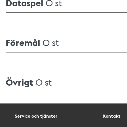
Dataspel
0 st
Föremål
0 st
Övrigt
0 st
Service och tjänster
Kontakt