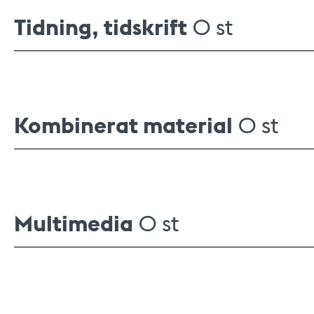
Tidning, tidskrift
0 st
Kombinerat material
0 st
Multimedia
0 st