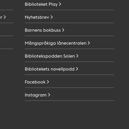
Biblioteket
Play
r
Nyhetsbrev
Barnens
bokbuss
Mångspråkiga
lånecentralen
Bibliotekspodden
Solen
Bibliotekets
novellpodd
Facebook
Instagram