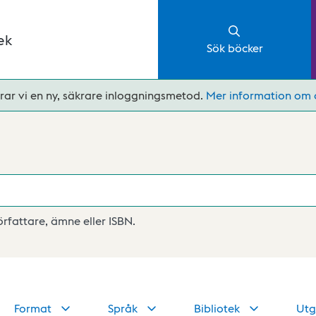
ek
Sök böcker
rar vi en ny, säkrare inloggningsmetod.
Mer information om 
författare, ämne eller ISBN.
Format
Språk
Bibliotek
Utg