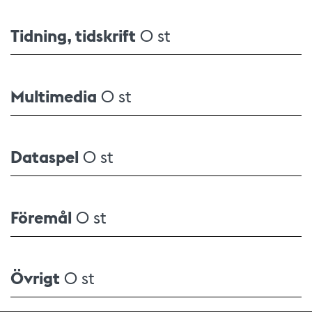
Tidning, tidskrift
0 st
Multimedia
0 st
Dataspel
0 st
Föremål
0 st
Övrigt
0 st