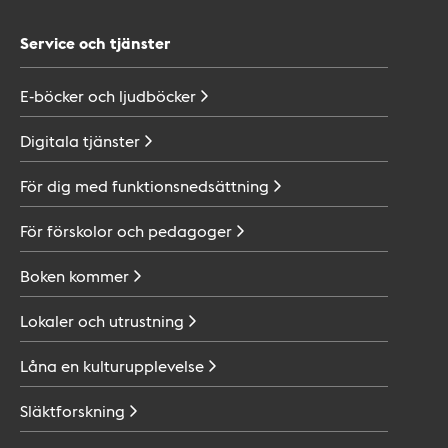
Service och tjänster
E-böcker och
ljudböcker
Digitala
tjänster
För dig med
funktionsnedsättning
För förskolor och
pedagoger
Boken
kommer
Lokaler och
utrustning
Låna en
kulturupplevelse
Släktforskning