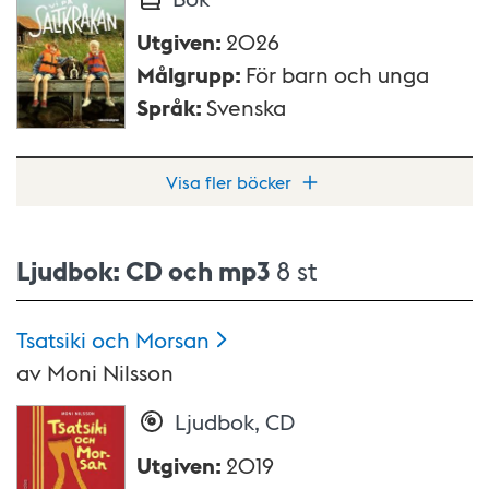
Utgiven
:
2026
Målgrupp
:
För barn och unga
Språk
:
Svenska
Visa fler böcker
Ljudbok: CD och mp3
8 st
Tsatsiki och
Morsan
av
Moni Nilsson
Ljudbok, CD
Utgiven
:
2019