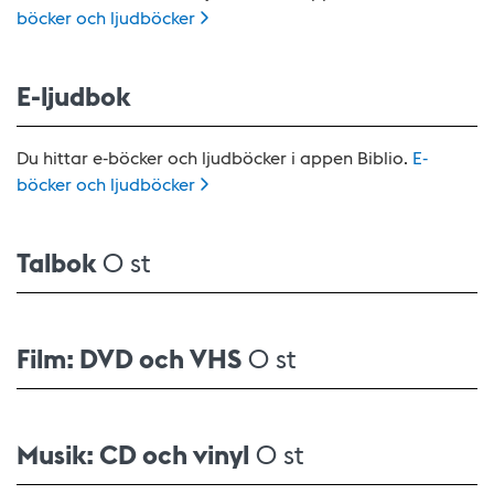
böcker och
ljudböcker
E-ljudbok
Du hittar e-böcker och ljudböcker i appen Biblio.
E-
böcker och
ljudböcker
Talbok
0 st
Film: DVD och VHS
0 st
Musik: CD och vinyl
0 st