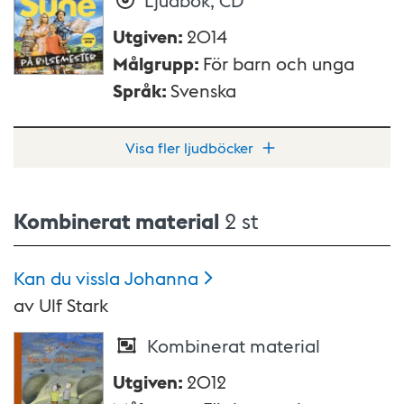
Utgiven
:
2014
Målgrupp
:
För barn och unga
Språk
:
Svenska
Visa fler ljudböcker
Kombinerat material
2 st
Kan du vissla
Johanna
av
Ulf Stark
Kombinerat material
Utgiven
:
2012