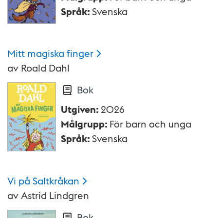
Språk
:
Svenska
Mitt magiska
finger
av
Roald Dahl
Bok
Utgiven
:
2026
Målgrupp
:
För barn och unga
Språk
:
Svenska
Vi på
Saltkråkan
av
Astrid Lindgren
Bok