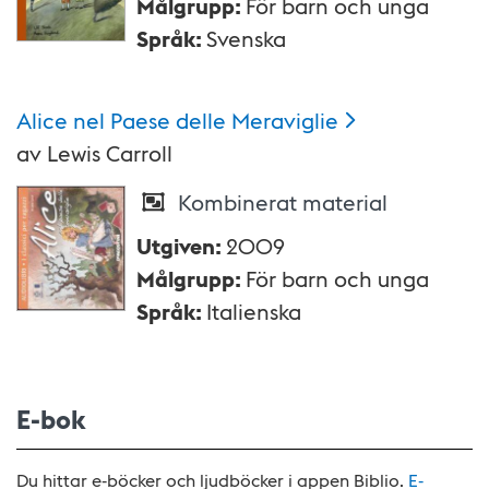
Målgrupp
:
För barn och unga
Språk
:
Svenska
Alice nel Paese delle
Meraviglie
av
Lewis Carroll
Kombinerat material
Utgiven
:
2009
Målgrupp
:
För barn och unga
Språk
:
Italienska
E-bok
Du hittar e-böcker och ljudböcker i appen Biblio.
E-