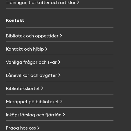
Tidningar, tidskrifter och
artiklar
Kontakt
Bibliotek och
öppettider
Kontakt och
hjälp
Vanliga frågor och
svar
Lånevillkor och
avgifter
Bibliotekskortet
Meröppet på
biblioteket
Inköpsförslag och
fjärrlån
Praoa hos
oss