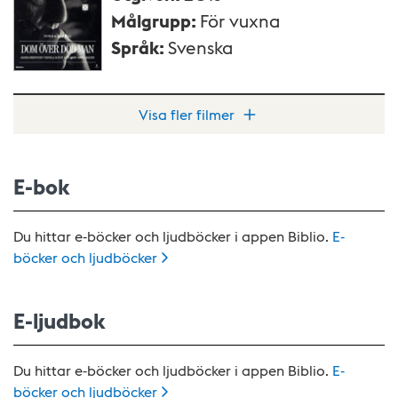
Målgrupp
:
För vuxna
Språk
:
Svenska
Visa fler filmer
E-bok
Du hittar e-böcker och ljudböcker i appen Biblio.
E-
böcker och
ljudböcker
E-ljudbok
Du hittar e-böcker och ljudböcker i appen Biblio.
E-
böcker och
ljudböcker