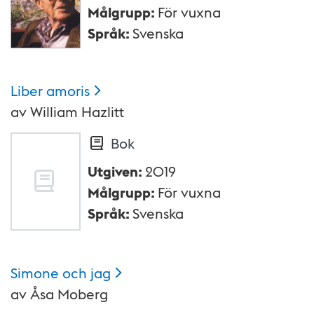
Målgrupp
:
För vuxna
Språk
:
Svenska
Liber
amoris
av
William Hazlitt
Bok
Utgiven
:
2019
Målgrupp
:
För vuxna
Språk
:
Svenska
Simone och
jag
av
Åsa Moberg