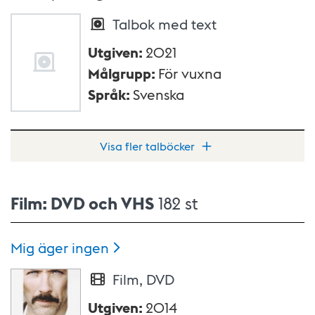
Talbok med text
Utgiven
:
2021
Målgrupp
:
För vuxna
Språk
:
Svenska
Visa fler talböcker
Film: DVD och VHS
182 st
Mig äger
ingen
Film, DVD
Utgiven
:
2014