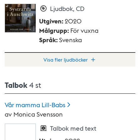
Ljudbok, CD
Utgiven
:
2020
Målgrupp
:
För vuxna
Språk
:
Svenska
Visa fler ljudböcker
Talbok
4 st
Vår mamma
Lill-Babs
av
Monica Svensson
Talbok med text