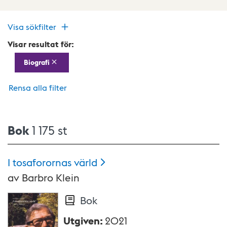
Visa sökfilter
Visar resultat för:
Biografi
Rensa alla filter
Bok
1 175 st
I tosaforornas
värld
av
Barbro Klein
Bok
Utgiven
:
2021