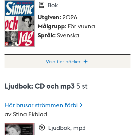
Bok
Utgiven
:
2026
Målgrupp
:
För vuxna
Språk
:
Svenska
Visa fler böcker
Ljudbok: CD och mp3
5 st
Här brusar strömmen
förbi
av
Stina Ekblad
Ljudbok, mp3