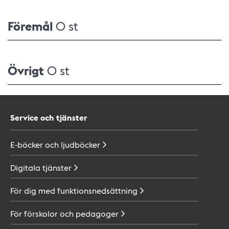
Föremål
0 st
Övrigt
0 st
Service och tjänster
E-böcker och
ljudböcker
Digitala
tjänster
För dig med
funktionsnedsättning
För förskolor och
pedagoger