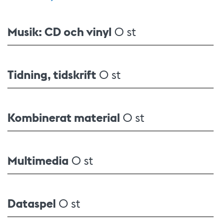
Musik: CD och vinyl
0 st
Tidning, tidskrift
0 st
Kombinerat material
0 st
Multimedia
0 st
Dataspel
0 st