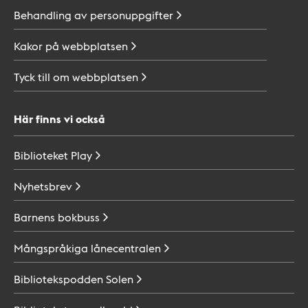
Behandling av
personuppgifter
Kakor på
webbplatsen
Tyck till om
webbplatsen
Här finns vi också
Biblioteket
Play
Nyhetsbrev
Barnens
bokbuss
Mångspråkiga
lånecentralen
Bibliotekspodden
Solen