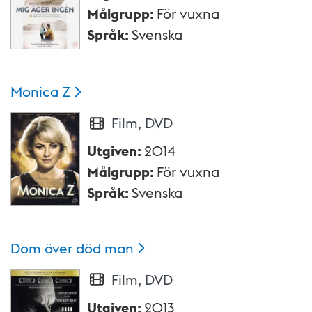
Målgrupp
:
För vuxna
Språk
:
Svenska
Monica
Z
Film, DVD
Utgiven
:
2014
Målgrupp
:
För vuxna
Språk
:
Svenska
Dom över död
man
Film, DVD
Utgiven
:
2013