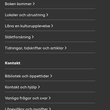
Boken
kommer
Lokaler och
utrustning
Låna en
kulturupplevelse
Släktforskning
Tidningar, tidskrifter och
artiklar
Kontakt
Bibliotek och
öppettider
Kontakt och
hjälp
Vanliga frågor och
svar
Lånevillkor och
avgifter