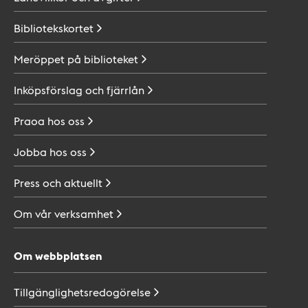
Bibliotekskortet
Meröppet på
biblioteket
Inköpsförslag och
fjärrlån
Praoa hos
oss
Jobba hos
oss
Press och
aktuellt
Om vår
verksamhet
Om webbplatsen
Tillgänglighetsredogörelse