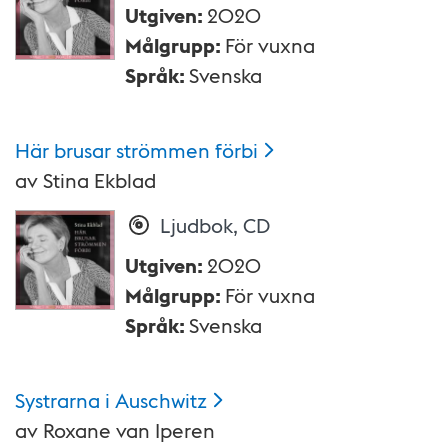
Utgiven
:
2020
Målgrupp
:
För vuxna
Språk
:
Svenska
Här brusar strömmen
förbi
av
Stina Ekblad
Ljudbok, CD
Utgiven
:
2020
Målgrupp
:
För vuxna
Språk
:
Svenska
Systrarna i
Auschwitz
av
Roxane van Iperen