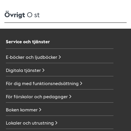
Övrigt
0 st
Service och tjänster
E-böcker och
ljudböcker
Digitala
tjänster
För dig med
funktionsnedsättning
För förskolor och
pedagoger
Boken
kommer
Lokaler och
utrustning