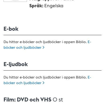
Språk
:
Engelska
E-bok
Du hittar e-böcker och ljudböcker i appen Biblio.
E-
böcker och
ljudböcker
E-ljudbok
Du hittar e-böcker och ljudböcker i appen Biblio.
E-
böcker och
ljudböcker
Film: DVD och VHS
0 st