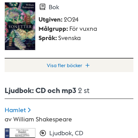
Bok
Utgiven
:
2024
Målgrupp
:
För vuxna
Språk
:
Svenska
Visa fler böcker
Ljudbok: CD och mp3
2 st
Hamlet
av
William Shakespeare
Ljudbok, CD