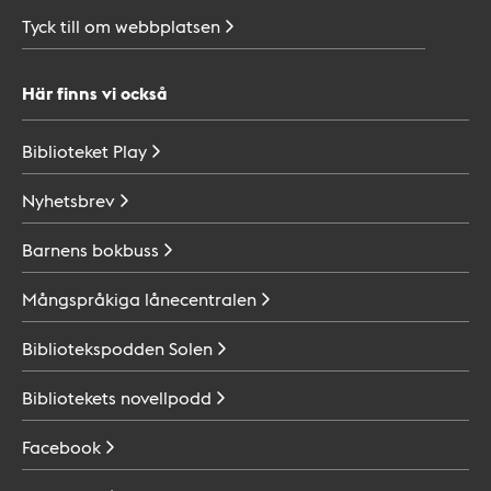
Tyck till om
webbplatsen
Här finns vi också
Biblioteket
Play
Nyhetsbrev
Barnens
bokbuss
Mångspråkiga
lånecentralen
Bibliotekspodden
Solen
Bibliotekets
novellpodd
Facebook