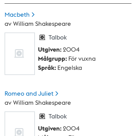
Macbeth
av
William Shakespeare
Talbok
Utgiven
:
2004
Målgrupp
:
För vuxna
Språk
:
Engelska
Romeo and
Juliet
av
William Shakespeare
Talbok
Utgiven
:
2004