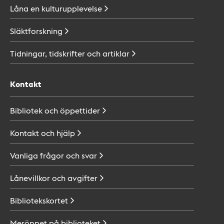
Låna en
kulturupplevelse
Släktforskning
Tidningar, tidskrifter och
artiklar
Kontakt
Bibliotek och
öppettider
Kontakt och
hjälp
Vanliga frågor och
svar
Lånevillkor och
avgifter
Bibliotekskortet
Meröppet på
biblioteket