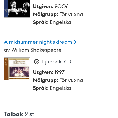
Utgiven
:
2006
Målgrupp
:
För vuxna
Språk
:
Engelska
A midsummer night's
dream
av
William Shakespeare
Ljudbok, CD
Utgiven
:
1997
Målgrupp
:
För vuxna
Språk
:
Engelska
Talbok
2 st