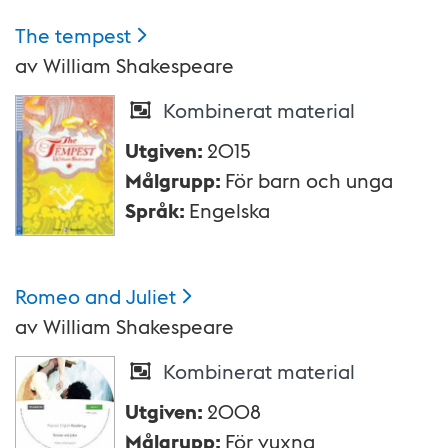
The
tempest
av
William Shakespeare
Kombinerat material
Utgiven
:
2015
Målgrupp
:
För barn och unga
Språk
:
Engelska
Romeo and
Juliet
av
William Shakespeare
Kombinerat material
Utgiven
:
2008
Målgrupp
:
För vuxna