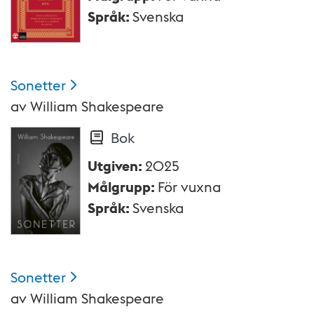
Språk
:
Svenska
Sonetter
av
William Shakespeare
Bok
Utgiven
:
2025
Målgrupp
:
För vuxna
Språk
:
Svenska
Sonetter
av
William Shakespeare