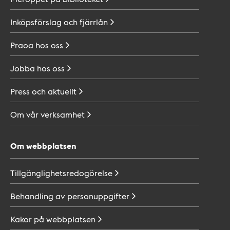
Inköpsförslag och
fjärrlån
Praoa hos
oss
Jobba hos
oss
Press och
aktuellt
Om vår
verksamhet
Om webbplatsen
Tillgänglighetsredogörelse
Behandling av
personuppgifter
Kakor på
webbplatsen