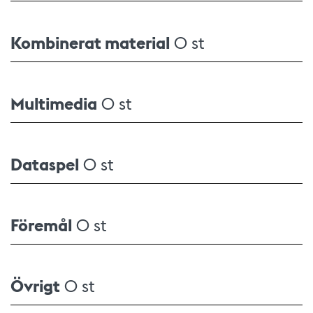
Kombinerat material
0 st
Multimedia
0 st
Dataspel
0 st
Föremål
0 st
Övrigt
0 st