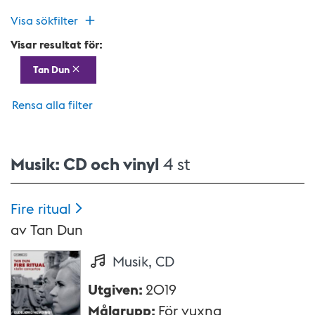
Visa sökfilter
Visar resultat för:
Tan Dun
Rensa alla filter
Musik: CD och vinyl
4 st
Fire
ritual
av
Tan Dun
Musik, CD
Utgiven
:
2019
Målgrupp
:
För vuxna