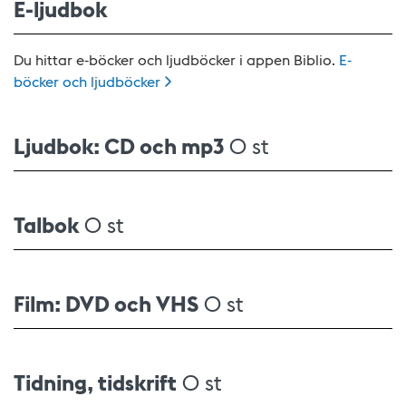
E-ljudbok
Du hittar e-böcker och ljudböcker i appen Biblio.
E-
böcker och
ljudböcker
Ljudbok: CD och mp3
0 st
Talbok
0 st
Film: DVD och VHS
0 st
Tidning, tidskrift
0 st