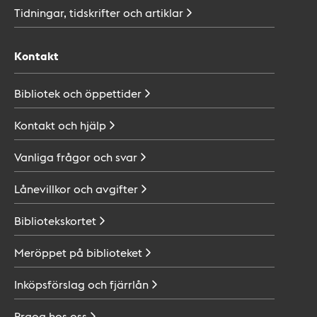
Tidningar, tidskrifter och
artiklar
Kontakt
Bibliotek och
öppettider
Kontakt och
hjälp
Vanliga frågor och
svar
Lånevillkor och
avgifter
Bibliotekskortet
Meröppet på
biblioteket
Inköpsförslag och
fjärrlån
Praoa hos
oss