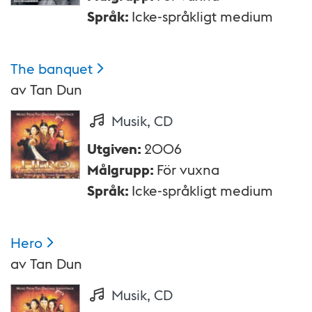
Språk
:
Icke-språkligt medium
The
banquet
av
Tan Dun
Musik, CD
Utgiven
:
2006
Målgrupp
:
För vuxna
Språk
:
Icke-språkligt medium
Hero
av
Tan Dun
Musik, CD