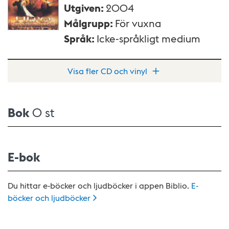
Utgiven
:
2004
Målgrupp
:
För vuxna
Språk
:
Icke-språkligt medium
Visa fler CD och vinyl
Bok
0 st
E-bok
Du hittar e-böcker och ljudböcker i appen Biblio.
E-
böcker och
ljudböcker