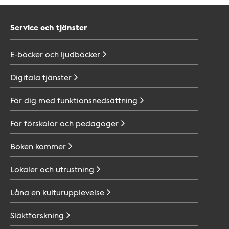
Service och tjänster
E-böcker och
ljudböcker
Digitala
tjänster
För dig med
funktionsnedsättning
För förskolor och
pedagoger
Boken
kommer
Lokaler och
utrustning
Låna en
kulturupplevelse
Släktforskning