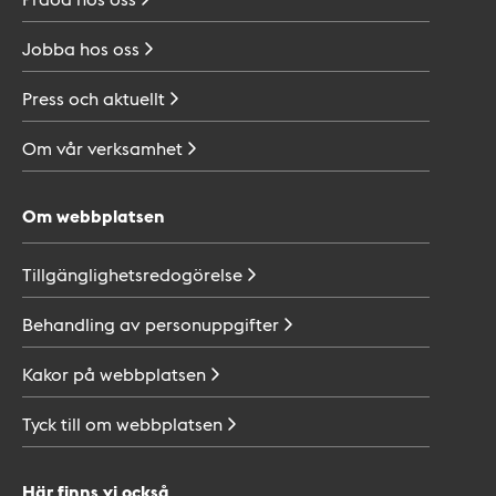
Jobba hos
oss
Press och
aktuellt
Om vår
verksamhet
Om webbplatsen
Tillgänglighetsredogörelse
Behandling av
personuppgifter
Kakor på
webbplatsen
Tyck till om
webbplatsen
Här finns vi också