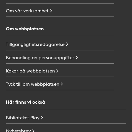
Om vår
verksamhet
Om webbplatsen
Tillgänglighetsredogörelse
Behandling av
personuppgifter
Kakor på
webbplatsen
Tyck till om
webbplatsen
Här finns vi också
Biblioteket
Play
Nyhetsbrev