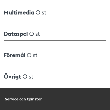
Multimedia
0 st
Dataspel
0 st
Föremål
0 st
Övrigt
0 st
Service och tjänster