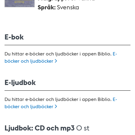
Språk
:
Svenska
E-bok
Du hittar e-böcker och ljudböcker i appen Biblio.
E-
böcker och
ljudböcker
E-ljudbok
Du hittar e-böcker och ljudböcker i appen Biblio.
E-
böcker och
ljudböcker
Ljudbok: CD och mp3
0 st