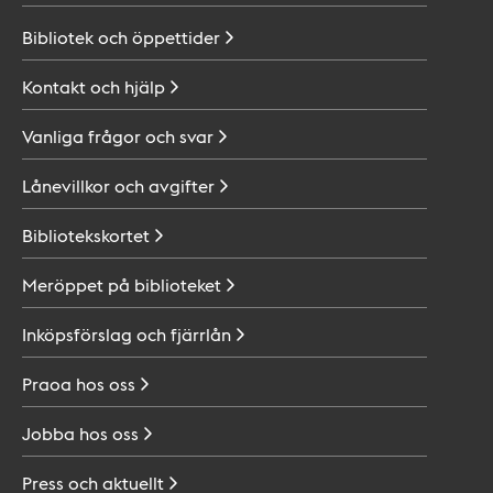
Bibliotek och
öppettider
Kontakt och
hjälp
Vanliga frågor och
svar
Lånevillkor och
avgifter
Bibliotekskortet
Meröppet på
biblioteket
Inköpsförslag och
fjärrlån
Praoa hos
oss
Jobba hos
oss
Press och
aktuellt