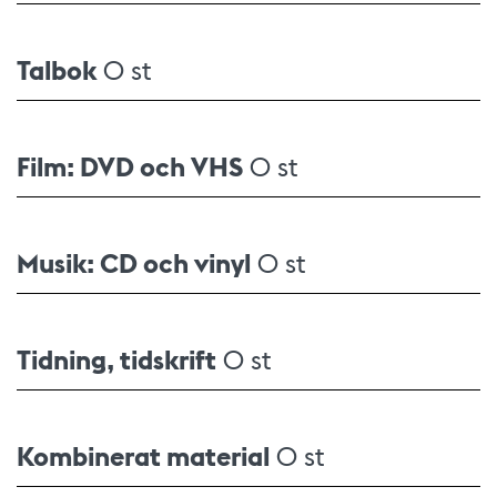
Talbok
0 st
Film: DVD och VHS
0 st
Musik: CD och vinyl
0 st
Tidning, tidskrift
0 st
Kombinerat material
0 st