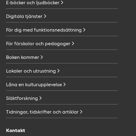
E-böcker och
ljudböcker
Digitala
tjänster
För dig med
funktionsnedsättning
För förskolor och
pedagoger
Boken
kommer
Lokaler och
utrustning
Låna en
kulturupplevelse
Släktforskning
Tidningar, tidskrifter och
artiklar
Kontakt