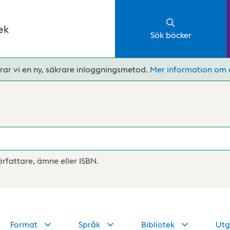
ek
Sök böcker
rar vi en ny, säkrare inloggningsmetod.
Mer information om 
författare, ämne eller ISBN.
Format
Språk
Bibliotek
Utg