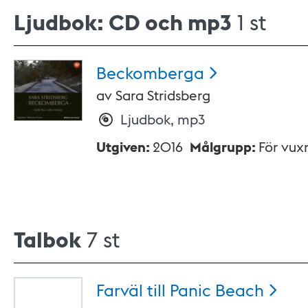
Ljudbok: CD och mp3
1 st
Beckomberga
av
Sara Stridsberg
Ljudbok, mp3
Utgiven
:
2016
Målgrupp
:
För vux
Talbok
7 st
Farväl till Panic
Beach