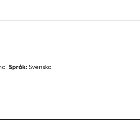
na
Språk
:
Svenska