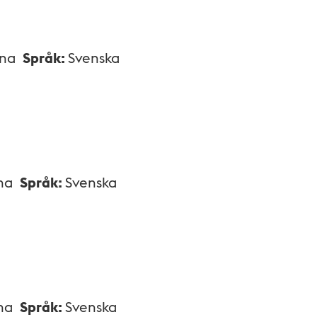
xna
Språk
:
Svenska
na
Språk
:
Svenska
na
Språk
:
Svenska