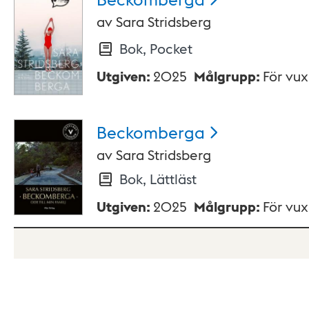
av
Sara Stridsberg
Bok, Pocket
Utgiven
:
2025
Målgrupp
:
För vu
Beckomberga
av
Sara Stridsberg
Bok, Lättläst
Utgiven
:
2025
Målgrupp
:
För vu