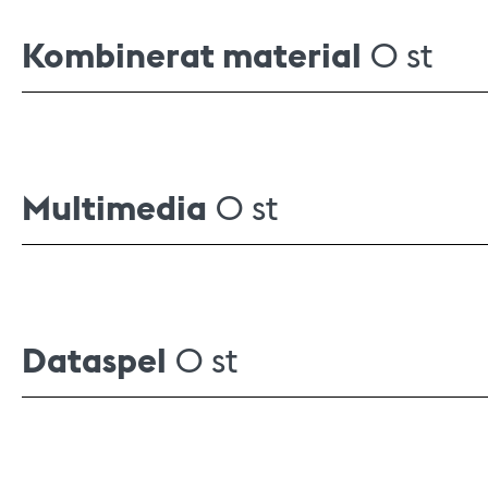
Kombinerat material
0 st
Multimedia
0 st
Dataspel
0 st