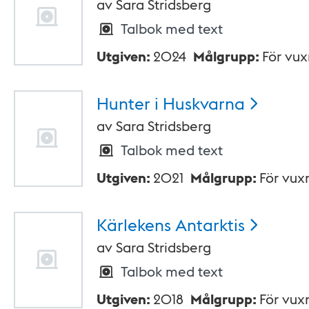
av
Sara Stridsberg
Talbok med text
Utgiven
:
2024
Målgrupp
:
För vu
Hunter i
Huskvarna
av
Sara Stridsberg
Talbok med text
Utgiven
:
2021
Målgrupp
:
För vux
Kärlekens
Antarktis
av
Sara Stridsberg
Talbok med text
Utgiven
:
2018
Målgrupp
:
För vux