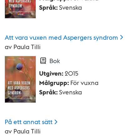
Språk
:
Svenska
Att vara vuxen med Aspergers
syndrom
av
Paula Tilli
Bok
Utgiven
:
2015
Målgrupp
:
För vuxna
Språk
:
Svenska
På ett annat
sätt
av
Paula Tilli