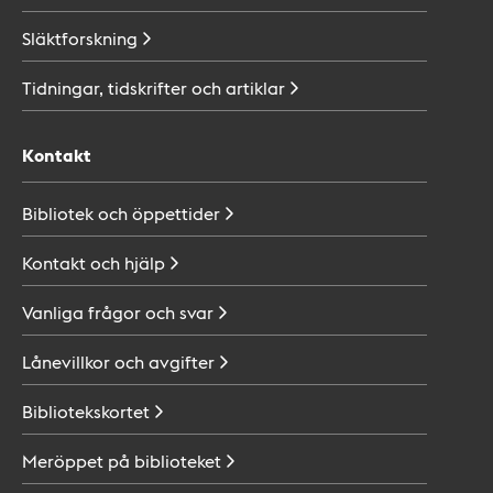
Släktforskning
Tidningar, tidskrifter och
artiklar
Kontakt
Bibliotek och
öppettider
Kontakt och
hjälp
Vanliga frågor och
svar
Lånevillkor och
avgifter
Bibliotekskortet
Meröppet på
biblioteket