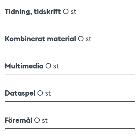
Tidning, tidskrift
0 st
Kombinerat material
0 st
Multimedia
0 st
Dataspel
0 st
Föremål
0 st