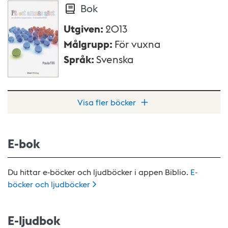
Bok
Utgiven
:
2013
Målgrupp
:
För vuxna
Språk
:
Svenska
Visa fler böcker
E-bok
Du hittar e-böcker och ljudböcker i appen Biblio.
E-
böcker och
ljudböcker
E-ljudbok