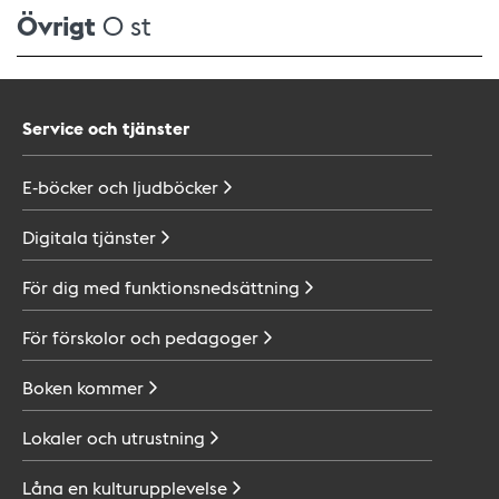
Övrigt
0 st
Service och tjänster
E-böcker och
ljudböcker
Digitala
tjänster
För dig med
funktionsnedsättning
För förskolor och
pedagoger
Boken
kommer
Lokaler och
utrustning
Låna en
kulturupplevelse