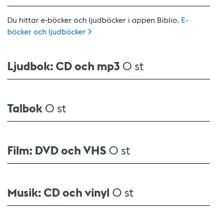
Du hittar e-böcker och ljudböcker i appen Biblio.
E-
böcker och
ljudböcker
Ljudbok: CD och mp3
0 st
Talbok
0 st
Film: DVD och VHS
0 st
Musik: CD och vinyl
0 st