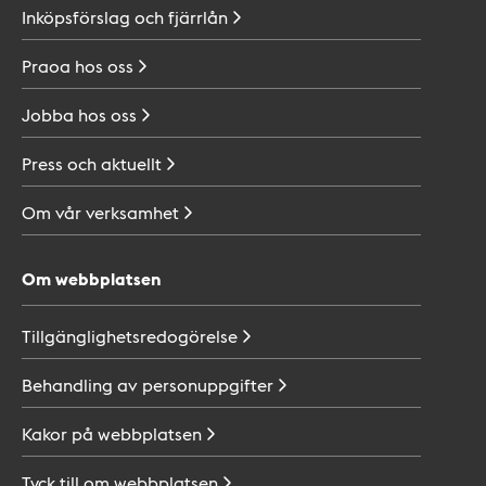
Inköpsförslag och
fjärrlån
Praoa hos
oss
Jobba hos
oss
Press och
aktuellt
Om vår
verksamhet
Om webbplatsen
Tillgänglighetsredogörelse
Behandling av
personuppgifter
Kakor på
webbplatsen
Tyck till om
webbplatsen