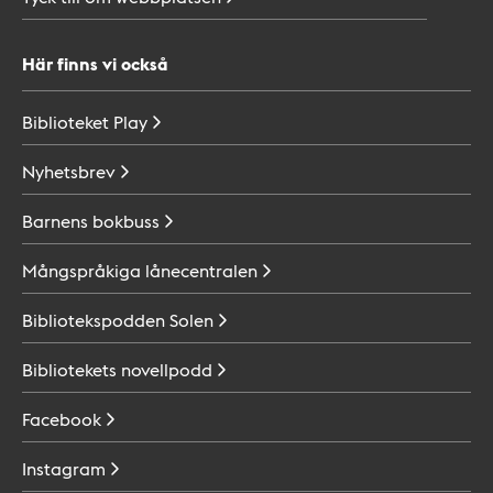
Här finns vi också
Biblioteket
Play
Nyhetsbrev
Barnens
bokbuss
Mångspråkiga
lånecentralen
Bibliotekspodden
Solen
Bibliotekets
novellpodd
Facebook
Instagram