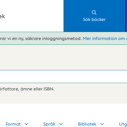
ek
Sök böcker
rar vi en ny, säkrare inloggningsmetod.
Mer information om 
författare, ämne eller ISBN.
Format
Språk
Bibliotek
Utg