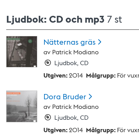
Ljudbok: CD och mp3
7 st
Nätternas
gräs
av
Patrick Modiano
Ljudbok, CD
Utgiven
:
2014
Målgrupp
:
För vux
Dora
Bruder
av
Patrick Modiano
Ljudbok, CD
Utgiven
:
2014
Målgrupp
:
För vux