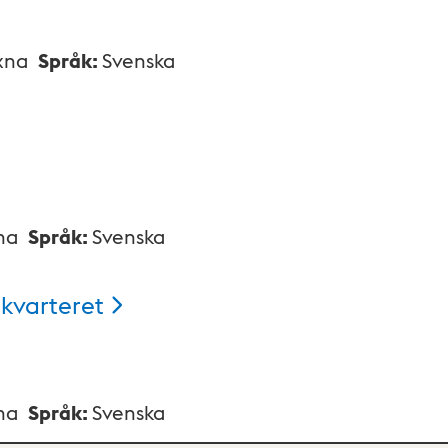
xna
Språk
:
Svenska
na
Språk
:
Svenska
kvarteret
na
Språk
:
Svenska