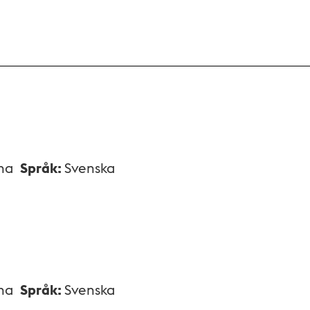
na
Språk
:
Svenska
na
Språk
:
Svenska