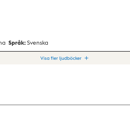
na
Språk
:
Svenska
Visa fler ljudböcker