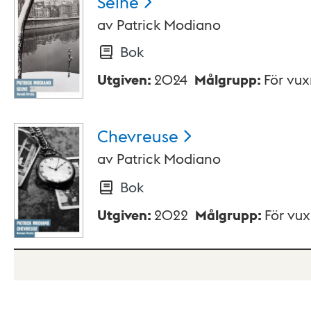
Seine
av
Patrick Modiano
Bok
Utgiven
:
2024
Målgrupp
:
För vu
Chevreuse
av
Patrick Modiano
Bok
Utgiven
:
2022
Målgrupp
:
För vu