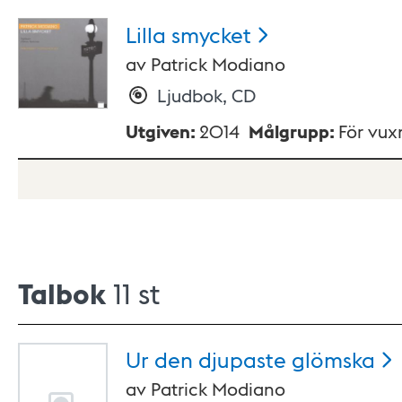
Lilla
smycket
av
Patrick Modiano
Ljudbok, CD
Utgiven
:
2014
Målgrupp
:
För vux
Talbok
11 st
Ur den djupaste
glömska
av
Patrick Modiano