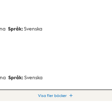
xna
Språk
:
Svenska
xna
Språk
:
Svenska
Visa fler böcker