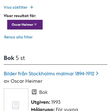
Visa sökfilter
Visar resultat för:
Oscar Heimer
Rensa alla filter
Bok
5 st
Bilder från Stockholms malmar
1894-1912
av
Oscar Heimer
Bok
Utgiven
:
1993
Målgrupp
:
För vuxna