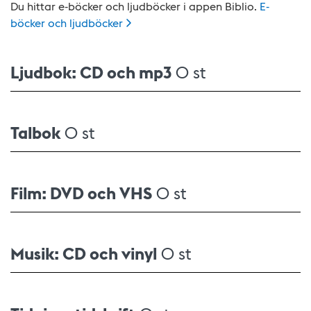
Du hittar e-böcker och ljudböcker i appen Biblio.
E-
böcker och
ljudböcker
Ljudbok: CD och mp3
0 st
Talbok
0 st
Film: DVD och VHS
0 st
Musik: CD och vinyl
0 st