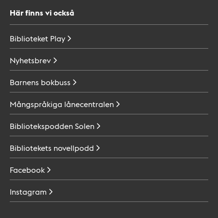
Här finns vi också
Biblioteket
Play
Nyhetsbrev
Barnens
bokbuss
Mångspråkiga
lånecentralen
Bibliotekspodden
Solen
Bibliotekets
novellpodd
Facebook
Instagram