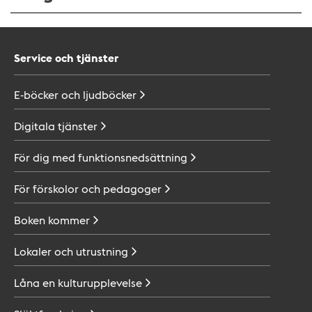
Service och tjänster
E-böcker och
ljudböcker
Digitala
tjänster
För dig med
funktionsnedsättning
För förskolor och
pedagoger
Boken
kommer
Lokaler och
utrustning
Låna en
kulturupplevelse