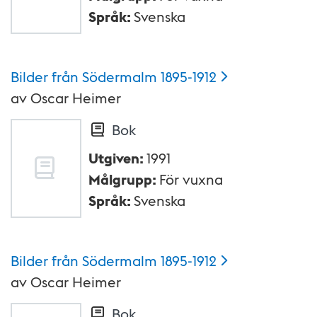
Språk
:
Svenska
Bilder från Södermalm
1895-1912
av
Oscar Heimer
Bok
Utgiven
:
1991
Målgrupp
:
För vuxna
Språk
:
Svenska
Bilder från Södermalm
1895-1912
av
Oscar Heimer
Bok