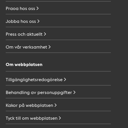
Praoa hos
oss
Jobba hos
oss
Press och
aktuellt
Om vår
verksamhet
Om webbplatsen
Tillgänglighetsredogörelse
Behandling av
personuppgifter
Kakor på
webbplatsen
Tyck till om
webbplatsen