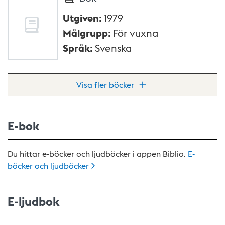
Utgiven
:
1979
Målgrupp
:
För vuxna
Språk
:
Svenska
Visa fler böcker
E-bok
Du hittar e-böcker och ljudböcker i appen Biblio.
E-
böcker och
ljudböcker
E-ljudbok