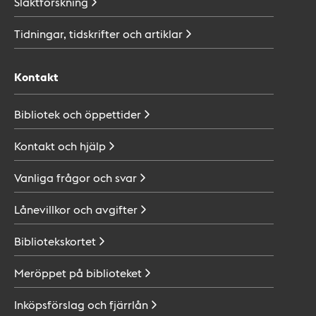
Släktforskning
Tidningar, tidskrifter och
artiklar
Kontakt
Bibliotek och
öppettider
Kontakt och
hjälp
Vanliga frågor och
svar
Lånevillkor och
avgifter
Bibliotekskortet
Meröppet på
biblioteket
Inköpsförslag och
fjärrlån