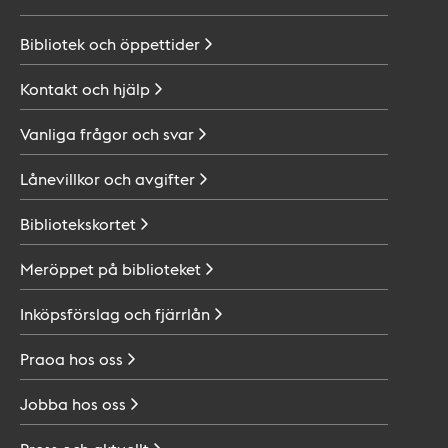
Bibliotek och
öppettider
Kontakt och
hjälp
Vanliga frågor och
svar
Lånevillkor och
avgifter
Bibliotekskortet
Meröppet på
biblioteket
Inköpsförslag och
fjärrlån
Praoa hos
oss
Jobba hos
oss