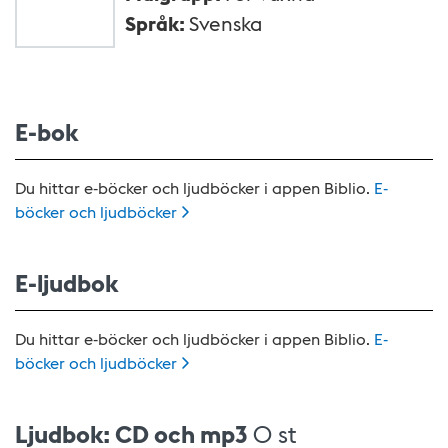
Språk
:
Svenska
E-bok
Du hittar e-böcker och ljudböcker i appen Biblio.
E-
böcker och
ljudböcker
E-ljudbok
Du hittar e-böcker och ljudböcker i appen Biblio.
E-
böcker och
ljudböcker
Ljudbok: CD och mp3
0 st