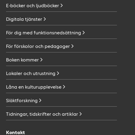
E-böcker och
ljudböcker
Digitala
tjänster
För dig med
funktionsnedsättning
För förskolor och
pedagoger
Boken
kommer
Lokaler och
utrustning
Låna en
kulturupplevelse
Släktforskning
Tidningar, tidskrifter och
artiklar
Kontakt