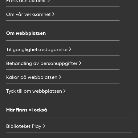
Press och
aktuellt
Om vår
verksamhet
Om webbplatsen
Tillgänglighetsredogörelse
Behandling av
personuppgifter
Kakor på
webbplatsen
Tyck till om
webbplatsen
Här finns vi också
Biblioteket
Play