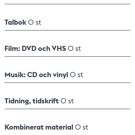
Talbok
0 st
Film: DVD och VHS
0 st
Musik: CD och vinyl
0 st
Tidning, tidskrift
0 st
Kombinerat material
0 st