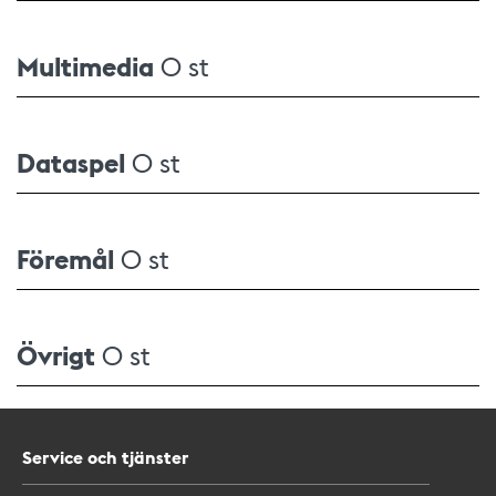
Multimedia
0 st
Dataspel
0 st
Föremål
0 st
Övrigt
0 st
Service och tjänster