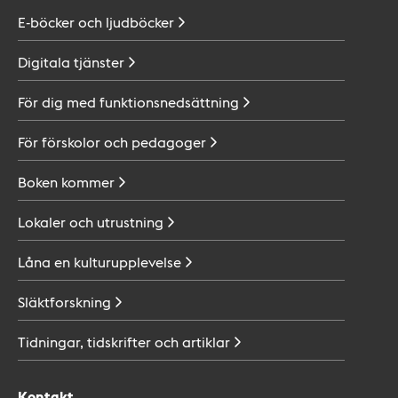
E-böcker och
ljudböcker
Digitala
tjänster
För dig med
funktionsnedsättning
För förskolor och
pedagoger
Boken
kommer
Lokaler och
utrustning
Låna en
kulturupplevelse
Släktforskning
Tidningar, tidskrifter och
artiklar
Kontakt