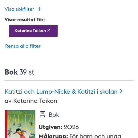
Visa sökfilter
Visar resultat för:
Katarina Taikon
Rensa alla filter
Bok
39 st
Katitzi och Lump-Nicke & Katitzi i
skolan
av
Katarina Taikon
Bok
Utgiven
:
2026
Målgrupp
:
För barn och unga