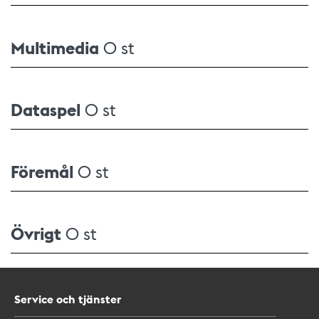
Multimedia
0 st
Dataspel
0 st
Föremål
0 st
Övrigt
0 st
Service och tjänster