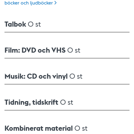
böcker och
ljudböcker
Talbok
0 st
Film: DVD och VHS
0 st
Musik: CD och vinyl
0 st
Tidning, tidskrift
0 st
Kombinerat material
0 st