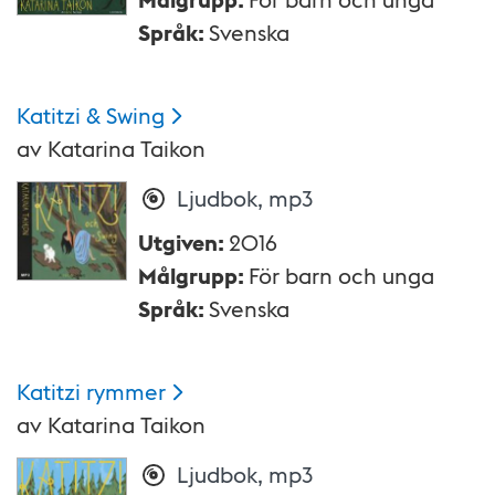
Språk
:
Svenska
Katitzi &
Swing
av
Katarina Taikon
Ljudbok, mp3
Utgiven
:
2016
Målgrupp
:
För barn och unga
Språk
:
Svenska
Katitzi
rymmer
av
Katarina Taikon
Ljudbok, mp3