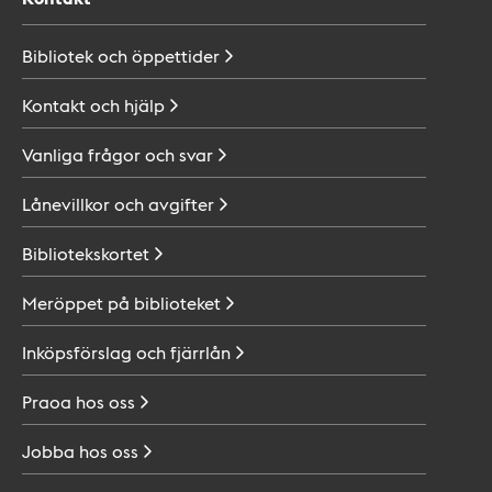
Bibliotek och
öppettider
Kontakt och
hjälp
Vanliga frågor och
svar
Lånevillkor och
avgifter
Bibliotekskortet
Meröppet på
biblioteket
Inköpsförslag och
fjärrlån
Praoa hos
oss
Jobba hos
oss