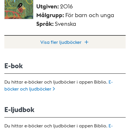
Utgiven
:
2016
Målgrupp
:
För barn och unga
Språk
:
Svenska
Visa fler ljudböcker
E-bok
Du hittar e-böcker och ljudböcker i appen Biblio.
E-
böcker och
ljudböcker
E-ljudbok
Du hittar e-böcker och ljudböcker i appen Biblio.
E-