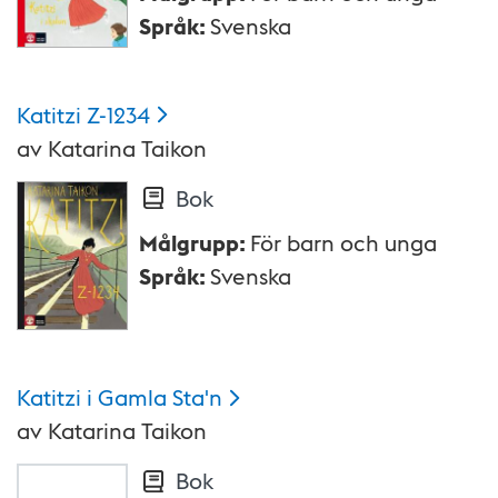
Språk
:
Svenska
Katitzi
Z-1234
av
Katarina Taikon
Bok
Målgrupp
:
För barn och unga
Språk
:
Svenska
Katitzi i Gamla
Sta'n
av
Katarina Taikon
Bok