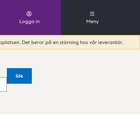
Logga in
Meny
platsen. Det beror på en störning hos vår leverantör.
Sök