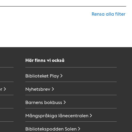
Rensa alla filter
Här finns vi också
Biblioteket
Play
r
Nyhetsbrev
Barnens
bokbuss
Mångspråkiga
lånecentralen
Bibliotekspodden
Solen