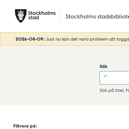
Hoppa till huvudinnehåll
Stockholms stadsbibliot
2026-08-09:
Just nu kan det vara problem att logga 
Sök
Sök
Sök på titel, 
Filtrera på: