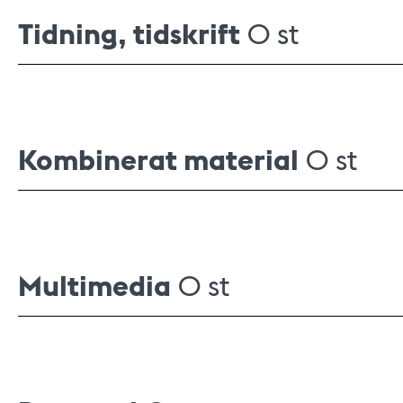
Tidning, tidskrift
0 st
Kombinerat material
0 st
Multimedia
0 st