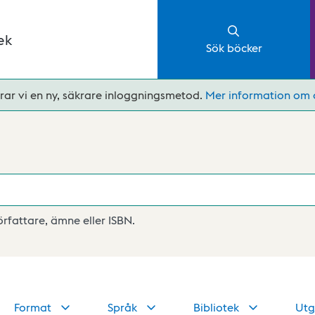
ek
Sök böcker
rar vi en ny, säkrare inloggningsmetod.
Mer information om 
författare, ämne eller ISBN.
Format
Språk
Bibliotek
Utg