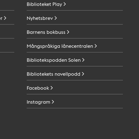
Biblioteket
Play
r
Nyhetsbrev
Barnens
bokbuss
Mångspråkiga
lånecentralen
Bibliotekspodden
Solen
Bibliotekets
novellpodd
Facebook
Instagram