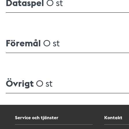
Dataspel
0 st
Föremål
0 st
Övrigt
0 st
Service och tjänster
Kontakt