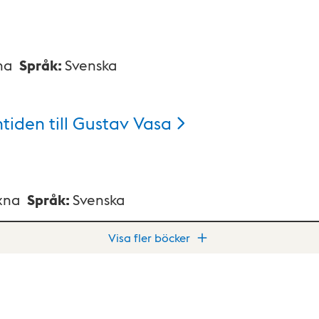
na
Språk
:
Svenska
tiden till Gustav
Vasa
xna
Språk
:
Svenska
Visa fler böcker