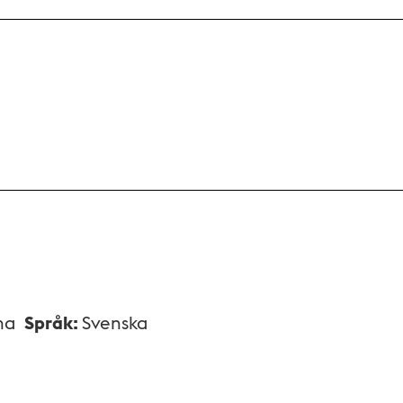
na
Språk
:
Svenska