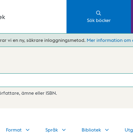
ek
Sök böcker
rar vi en ny, säkrare inloggningsmetod.
Mer information om 
författare, ämne eller ISBN.
Format
Språk
Bibliotek
Utg