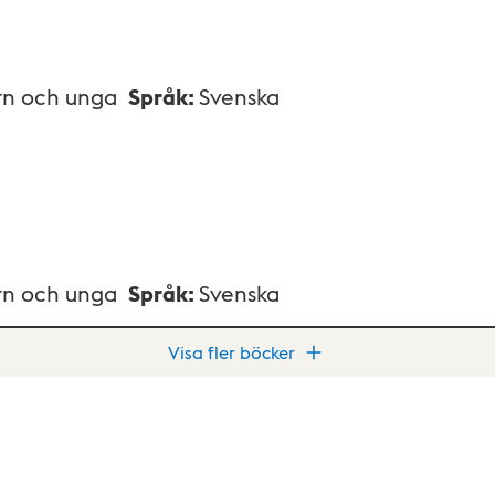
rn och unga
Språk
:
Svenska
rn och unga
Språk
:
Svenska
Visa fler böcker