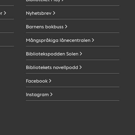
r
Nyhetsbrev
Barnens
bokbuss
Mångspråkiga
lånecentralen
Bibliotekspodden
Solen
Bibliotekets
novellpodd
Facebook
Instagram