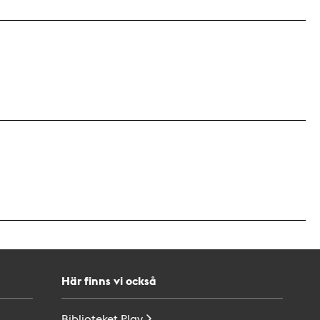
Här finns vi också
Biblioteket
Play