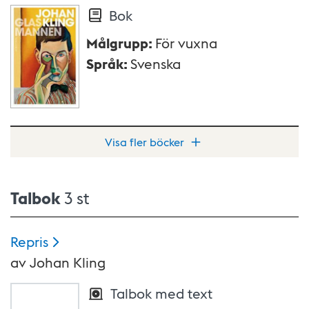
Bok
Målgrupp
:
För vuxna
Språk
:
Svenska
Visa fler böcker
Talbok
3 st
Repris
av
Johan Kling
Talbok med text