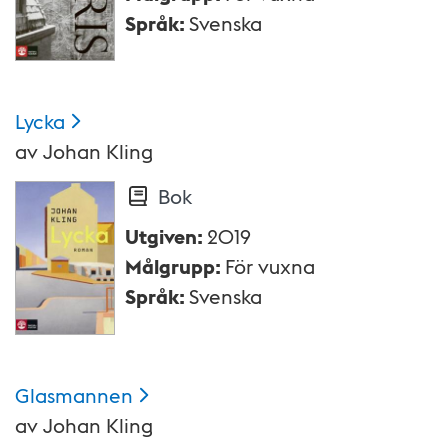
Språk
:
Svenska
Lycka
av
Johan Kling
Bok
Utgiven
:
2019
Målgrupp
:
För vuxna
Språk
:
Svenska
Glasmannen
av
Johan Kling