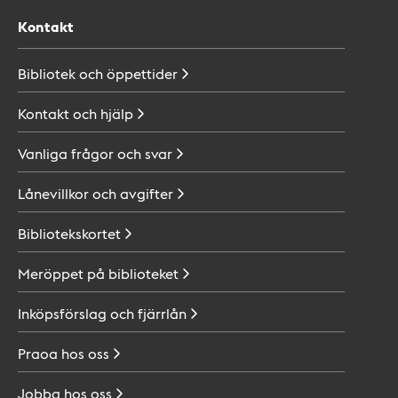
Kontakt
Bibliotek och
öppettider
Kontakt och
hjälp
Vanliga frågor och
svar
Lånevillkor och
avgifter
Bibliotekskortet
Meröppet på
biblioteket
Inköpsförslag och
fjärrlån
Praoa hos
oss
Jobba hos
oss