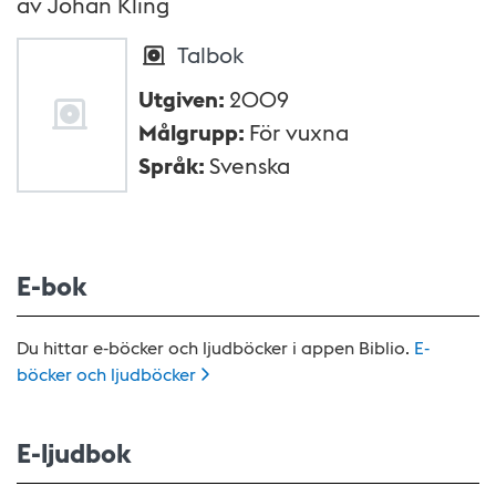
av
Johan Kling
Talbok
Utgiven
:
2009
Målgrupp
:
För vuxna
Språk
:
Svenska
E-bok
Du hittar e-böcker och ljudböcker i appen Biblio.
E-
böcker och
ljudböcker
E-ljudbok