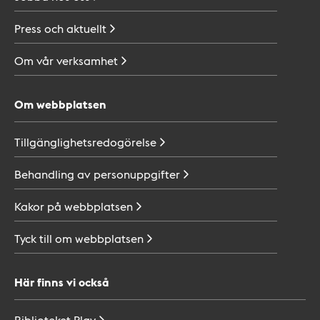
Press och
aktuellt
Om vår
verksamhet
Om webbplatsen
Tillgänglighetsredogörelse
Behandling av
personuppgifter
Kakor på
webbplatsen
Tyck till om
webbplatsen
Här finns vi också
Biblioteket
Play