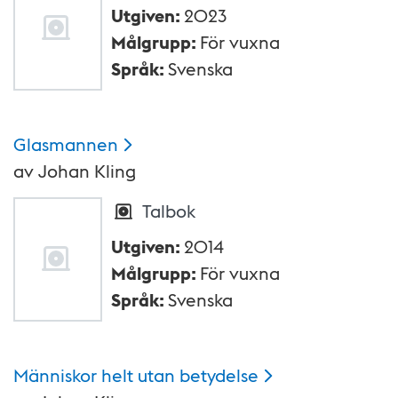
Utgiven
:
2023
Målgrupp
:
För vuxna
Språk
:
Svenska
Glasmannen
av
Johan Kling
Talbok
Utgiven
:
2014
Målgrupp
:
För vuxna
Språk
:
Svenska
Människor helt utan
betydelse