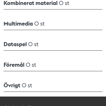
Kombinerat material
0 st
Multimedia
0 st
Dataspel
0 st
Föremål
0 st
Övrigt
0 st