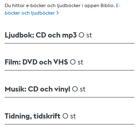
Du hittar e-böcker och ljudböcker i appen Biblio.
E-
böcker och
ljudböcker
Ljudbok: CD och mp3
0 st
Film: DVD och VHS
0 st
Musik: CD och vinyl
0 st
Tidning, tidskrift
0 st