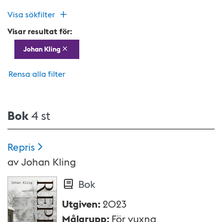
Visa sökfilter
Visar resultat för:
Johan Kling
Rensa alla filter
Bok
4 st
Repris
av
Johan Kling
Bok
Utgiven
:
2023
Målgrupp
:
För vuxna