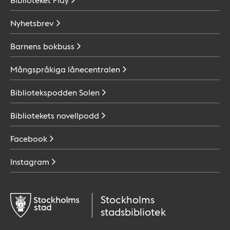
Nyhetsbrev
Barnens
bokbuss
Mångspråkiga
lånecentralen
Bibliotekspodden
Solen
Bibliotekets
novellpodd
Facebook
Instagram
Stockholms
stadsbibliotek