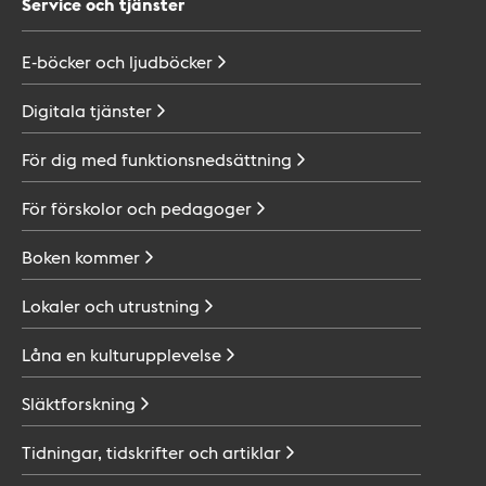
Service och tjänster
E-böcker och
ljudböcker
Digitala
tjänster
För dig med
funktionsnedsättning
För förskolor och
pedagoger
Boken
kommer
Lokaler och
utrustning
Låna en
kulturupplevelse
Släktforskning
Tidningar, tidskrifter och
artiklar