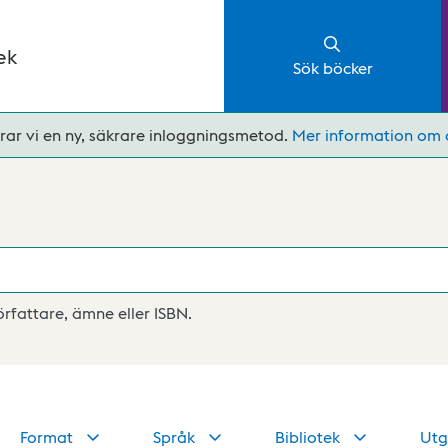
ek
Sök böcker
rar vi en ny, säkrare inloggningsmetod.
Mer information om 
författare, ämne eller ISBN.
Format
Språk
Bibliotek
Utg