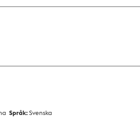
na
Språk
:
Svenska