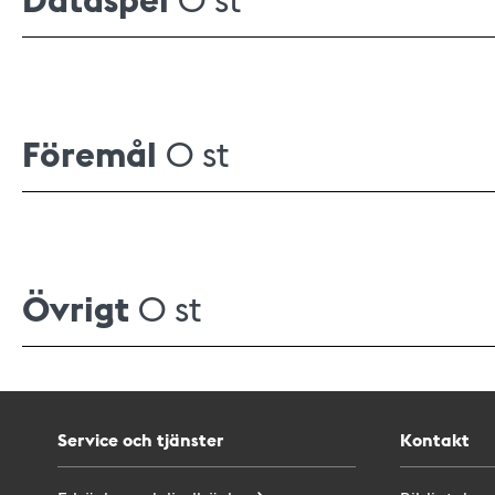
Föremål
0 st
Övrigt
0 st
Service och tjänster
Kontakt